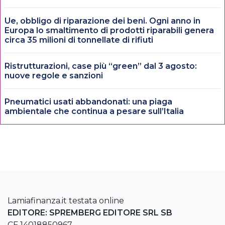
Ue, obbligo di riparazione dei beni. Ogni anno in
Europa lo smaltimento di prodotti riparabili genera
circa 35 milioni di tonnellate di rifiuti
Ristrutturazioni, case più “green” dal 3 agosto:
nuove regole e sanzioni
Pneumatici usati abbandonati: una piaga
ambientale che continua a pesare sull’Italia
Lamiafinanza.it testata online
EDITORE: SPREMBERG EDITORE SRL SB
CF 14018850967