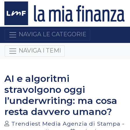
NAVIGA LE CATEGORIE
NAVIGA I TEMI
AI e algoritmi
stravolgono oggi
l’underwriting: ma cosa
resta davvero umano?
Trendiest Media Agenzia di Stampa -