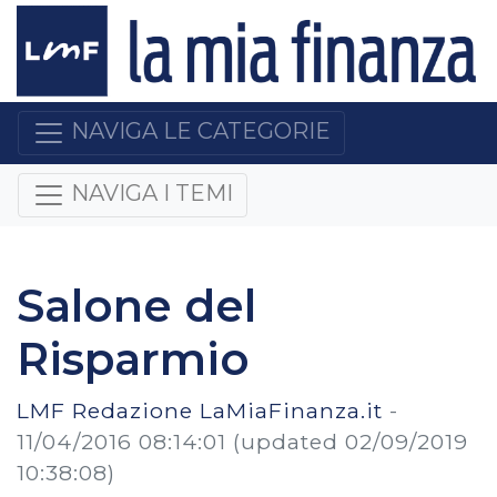
NAVIGA LE CATEGORIE
NAVIGA I TEMI
Salone del
Risparmio
LMF Redazione LaMiaFinanza.it
-
11/04/2016 08:14:01
(updated 02/09/2019
10:38:08)