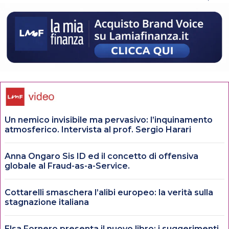
Un nemico invisibile ma pervasivo: l’inquinamento
atmosferico. Intervista al prof. Sergio Harari
Anna Ongaro Sis ID ed il concetto di offensiva
globale al Fraud-as-a-Service.
Cottarelli smaschera l’alibi europeo: la verità sulla
stagnazione italiana
Elsa Fornero presenta il nuovo libro: i suggerimenti