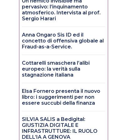
Un nemico invisibile ma
pervasivo: l’inquinamento
atmosferico. Intervista al prof.
Sergio Harari
Anna Ongaro Sis ID ed il
concetto di offensiva globale al
Fraud-as-a-Service.
Cottarelli smaschera l’alibi
europeo: la verità sulla
stagnazione italiana
Elsa Fornero presenta il nuovo
libro: i suggerimenti per non
essere succubi della finanza
SILVIA SALIS a Bedigital:
GIUSTIZIA DIGITALE E
INFRASTRUTTURE: IL RUOLO
DELL’IA A GENOVA