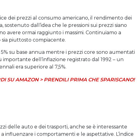
dice dei prezzi al consumo americano, il rendimento dei
 sostenuto dall’idea che le pressioni sui prezzi siano
ssano avere ormai raggiunto i massimi. Continuiamo a
sia piuttosto compiacente.
l 5% su base annua mentre i prezzi core sono aumentati
 importante dell’inflazione registrato dal 1992 – un
nnali era superiore al 7,5%.
DI SU AMAZON > PRENDILI PRIMA CHE SPARISCANO!
zzi delle auto e dei trasporti, anche se è interessante
 a influenzare i comportamenti e le aspettative. L’indice