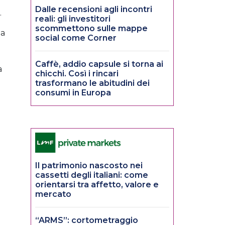
Dalle recensioni agli incontri
.
reali: gli investitori
scommettono sulle mappe
ia
social come Corner
Caffè, addio capsule si torna ai
a
chicchi. Così i rincari
trasformano le abitudini dei
consumi in Europa
Il patrimonio nascosto nei
cassetti degli italiani: come
orientarsi tra affetto, valore e
mercato
“ARMS”: cortometraggio