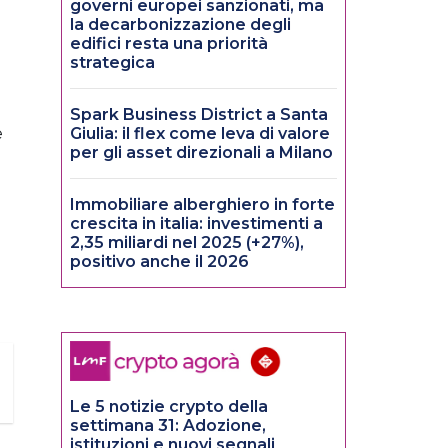
governi europei sanzionati, ma
la decarbonizzazione degli
edifici resta una priorità
strategica
Spark Business District a Santa
e
Giulia: il flex come leva di valore
per gli asset direzionali a Milano
Immobiliare alberghiero in forte
crescita in italia: investimenti a
2,35 miliardi nel 2025 (+27%),
positivo anche il 2026
Le 5 notizie crypto della
settimana 31: Adozione,
istituzioni e nuovi segnali