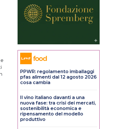
 e
i
PPWR: regolamento imballaggi
on
pfas alimenti dal 12 agosto 2026
cosa cambia
Il vino italiano davanti a una
nuova fase: tra crisi dei mercati,
sostenibilità economica e
ripensamento del modello
produttivo