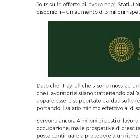
Jolts sulle offerte di lavoro negli Stati Uni
disponibili – un aumento di 3 milioni rispe
Dato che i Payroll che si sono mossi ad un 
che i lavoratori si stiano trattenendo dall’a
appare essere supportato dai dati sulle ret
portando il salario minimo effettivo al di so
Servono ancora 4 milioni di posti di lavor
occupazione, ma le prospettive di crescit
possa continuare a procedere a un ritmo s