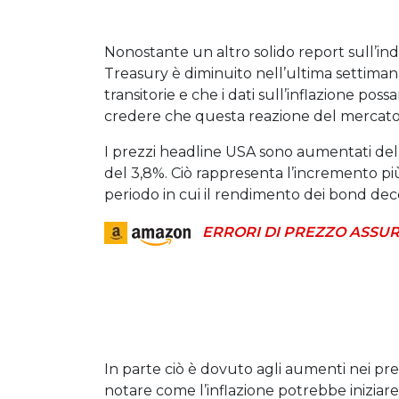
Nonostante un altro solido report sull’in
Treasury è diminuito nell’ultima settimana,
transitorie e che i dati sull’inflazione po
credere che questa reazione del mercato 
I prezzi headline USA sono aumentati de
del 3,8%. Ciò rappresenta l’incremento più
periodo in cui il rendimento dei bond dece
ERRORI DI PREZZO ASSUR
In parte ciò è dovuto agli aumenti nei pre
notare come l’inflazione potrebbe iniziare