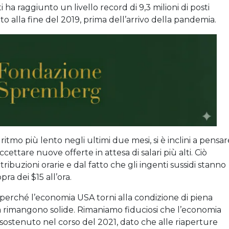
ti ha raggiunto un livello record di 9,3 milioni di posti
tto alla fine del 2019, prima dell’arrivo della pandemia.
ritmo più lento negli ultimi due mesi, si è inclini a pensar
ccettare nuove offerte in attesa di salari più alti. Ciò
ribuzioni orarie e dal fatto che gli ingenti sussidi stanno
pra dei $15 all’ora.
o perché l’economia USA torni alla condizione di piena
a rimangono solide. Rimaniamo fiduciosi che l’economia
ostenuto nel corso del 2021, dato che alle riaperture