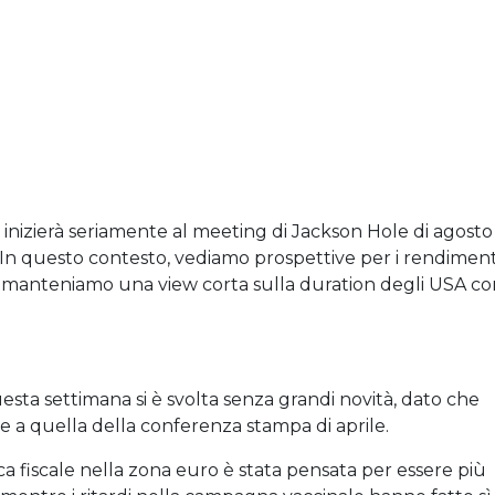
inizierà seriamente al meeting di Jackson Hole di agosto
 In questo contesto, vediamo prospettive per i rendiment
e e manteniamo una view corta sulla duration degli USA c
esta settimana si è svolta senza grandi novità, dato che
e a quella della conferenza stampa di aprile.
itica fiscale nella zona euro è stata pensata per essere più