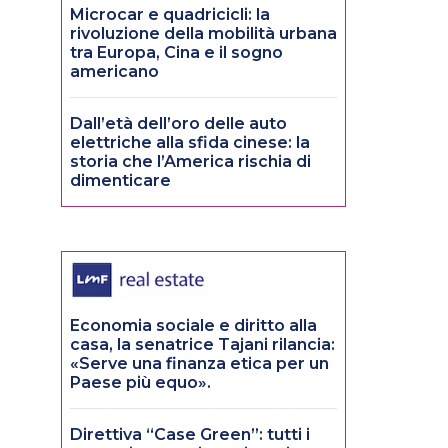
Microcar e quadricicli: la
rivoluzione della mobilità urbana
tra Europa, Cina e il sogno
americano
Dall’età dell’oro delle auto
elettriche alla sfida cinese: la
storia che l’America rischia di
dimenticare
Economia sociale e diritto alla
casa, la senatrice Tajani rilancia:
«Serve una finanza etica per un
Paese più equo».
Direttiva “Case Green”: tutti i