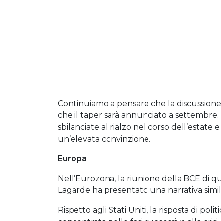
Continuiamo a pensare che la discussione 
che il taper sarà annunciato a settembre.
sbilanciate al rialzo nel corso dell’estat
un’elevata convinzione.
Europa
Nell’Eurozona, la riunione della BCE di qu
Lagarde ha presentato una narrativa simil
Rispetto agli Stati Uniti, la risposta di pol