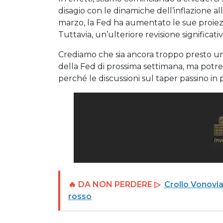
disagio con le dinamiche dell’inflazione a
marzo, la Fed ha aumentato le sue proiezio
Tuttavia, un’ulteriore revisione significa
Crediamo che sia ancora troppo presto un
della Fed di prossima settimana, ma potr
perché le discussioni sul taper passino in 
🔥 DA NON PERDERE ▷
Crollo Vonovia
rosso