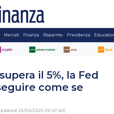
Mercati
Finanza
Risparmio
Previdenza
Educatio
supera il 5%, la Fed
seguire come se
updated 25/03/2025 20:47:40)