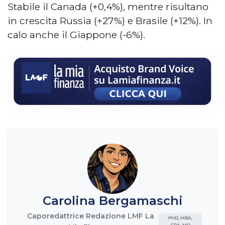
Stabile il Canada (+0,4%), mentre risultano
in crescita Russia (+27%) e Brasile (+12%). In
calo anche il Giappone (-6%).
Carolina Bergamaschi
Caporedattrice Redazione LMF La
PHD, MBA,
CPA, MD