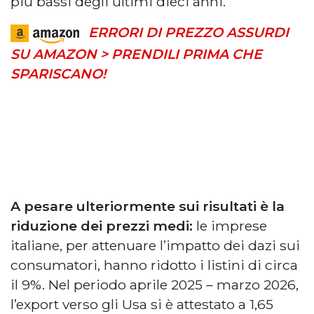
più bassi degli ultimi dieci anni.
ERRORI DI PREZZO ASSURDI
SU AMAZON > PRENDILI PRIMA CHE
SPARISCANO!
A pesare ulteriormente sui risultati è la
riduzione dei prezzi medi:
le imprese
italiane, per attenuare l’impatto dei dazi sui
consumatori, hanno ridotto i listini di circa
il 9%. Nel periodo aprile 2025 – marzo 2026,
l’export verso gli Usa si è attestato a 1,65