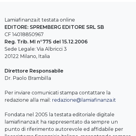
Lamiafinanza.it testata online
EDITORE: SPREMBERG EDITORE SRL SB
CF 14018850967
Reg. Trib. MI n°775 del 15.12.2006
Sede Legale: Via Albricci 3
20122 Milano, Italia
Direttore Responsabile
Dr. Paolo Brambilla
Per inviare comunicati stampa contattare la
redazione alla mail:
redazione@lamiafinanza.it
Fondata nel 2005 la testata editoriale digitale
lamiafinanza.it ha rappresentato da sempre un
punto di riferimento autorevole ed affidabile per