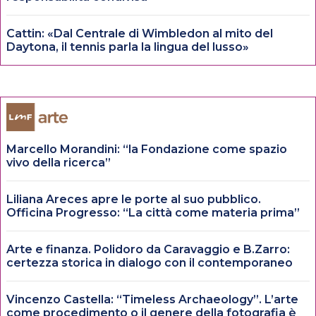
Cattin: «Dal Centrale di Wimbledon al mito del
Daytona, il tennis parla la lingua del lusso»
Marcello Morandini: “la Fondazione come spazio
vivo della ricerca”
Liliana Areces apre le porte al suo pubblico.
Officina Progresso: “La città come materia prima”
Arte e finanza. Polidoro da Caravaggio e B.Zarro:
certezza storica in dialogo con il contemporaneo
Vincenzo Castella: “Timeless Archaeology”. L’arte
come procedimento o il genere della fotografia è