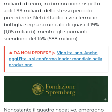
miliardi di euro, in diminuzione rispetto
agli 1,99 miliardi dello stesso periodo
precedente. Nel dettaglio, i vini fermi in
bottiglia segnano un calo di quasi il 19%
(1,05 miliardi), mentre gli spumanti
scendono del 14% (588 milioni).
🔥 DA NON PERDERE ▷
Vino italiano. Anche
oggi l’Italia si conferma leader mondiale nella
produzione
Nonostante il quadro negativo, emergono