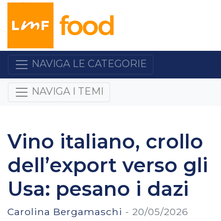
NAVIGA LE CATEGORIE
NAVIGA I TEMI
Vino italiano, crollo
dell’export verso gli
Usa: pesano i dazi
Carolina Bergamaschi
-
20/05/2026