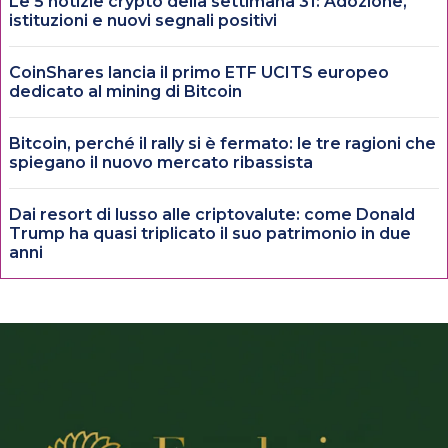
Le 5 notizie crypto della settimana 31: Adozione,
istituzioni e nuovi segnali positivi
CoinShares lancia il primo ETF UCITS europeo
dedicato al mining di Bitcoin
Bitcoin, perché il rally si è fermato: le tre ragioni che
spiegano il nuovo mercato ribassista
Dai resort di lusso alle criptovalute: come Donald
Trump ha quasi triplicato il suo patrimonio in due
anni