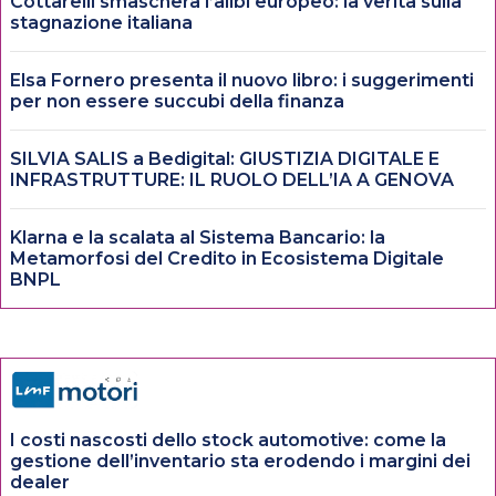
Cottarelli smaschera l’alibi europeo: la verità sulla
stagnazione italiana
Elsa Fornero presenta il nuovo libro: i suggerimenti
per non essere succubi della finanza
SILVIA SALIS a Bedigital: GIUSTIZIA DIGITALE E
INFRASTRUTTURE: IL RUOLO DELL’IA A GENOVA
Klarna e la scalata al Sistema Bancario: la
Metamorfosi del Credito in Ecosistema Digitale
BNPL
I costi nascosti dello stock automotive: come la
gestione dell’inventario sta erodendo i margini dei
dealer