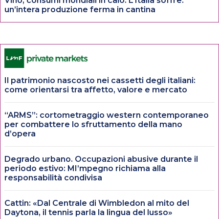
Vino, consumi mondiali in calo. L’Italia soffre:
un’intera produzione ferma in cantina
Il patrimonio nascosto nei cassetti degli italiani:
come orientarsi tra affetto, valore e mercato
“ARMS”: cortometraggio western contemporaneo
per combattere lo sfruttamento della mano
d’opera
Degrado urbano. Occupazioni abusive durante il
periodo estivo: MI’mpegno richiama alla
responsabilità condivisa
Cattin: «Dal Centrale di Wimbledon al mito del
Daytona, il tennis parla la lingua del lusso»