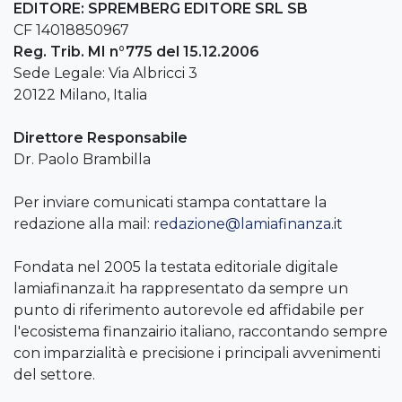
EDITORE: SPREMBERG EDITORE SRL SB
CF 14018850967
Reg. Trib. MI n°775 del 15.12.2006
Sede Legale: Via Albricci 3
20122 Milano, Italia
Direttore Responsabile
Dr. Paolo Brambilla
Per inviare comunicati stampa contattare la
redazione alla mail:
redazione@lamiafinanza.it
Fondata nel 2005 la testata editoriale digitale
lamiafinanza.it ha rappresentato da sempre un
punto di riferimento autorevole ed affidabile per
l'ecosistema finanzairio italiano, raccontando sempre
con imparzialità e precisione i principali avvenimenti
del settore.