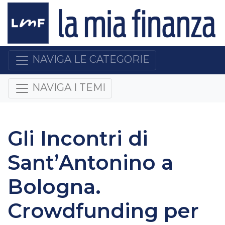
NAVIGA LE CATEGORIE
NAVIGA I TEMI
Gli Incontri di
Sant’Antonino a
Bologna.
Crowdfunding per