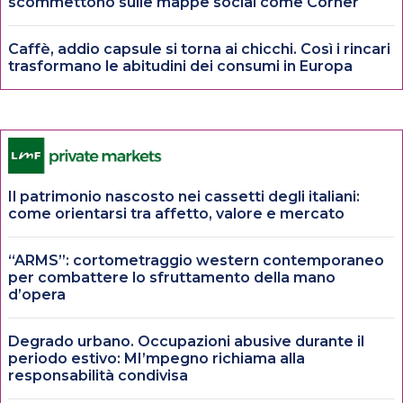
scommettono sulle mappe social come Corner
Caffè, addio capsule si torna ai chicchi. Così i rincari
trasformano le abitudini dei consumi in Europa
Il patrimonio nascosto nei cassetti degli italiani:
come orientarsi tra affetto, valore e mercato
“ARMS”: cortometraggio western contemporaneo
per combattere lo sfruttamento della mano
d’opera
Degrado urbano. Occupazioni abusive durante il
periodo estivo: MI’mpegno richiama alla
responsabilità condivisa