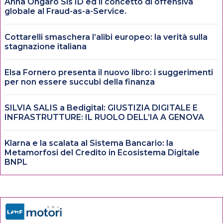
Anna Ongaro Sis ID ed il concetto di offensiva
globale al Fraud-as-a-Service.
Cottarelli smaschera l’alibi europeo: la verità sulla
stagnazione italiana
Elsa Fornero presenta il nuovo libro: i suggerimenti
per non essere succubi della finanza
SILVIA SALIS a Bedigital: GIUSTIZIA DIGITALE E
INFRASTRUTTURE: IL RUOLO DELL’IA A GENOVA
Klarna e la scalata al Sistema Bancario: la
Metamorfosi del Credito in Ecosistema Digitale
BNPL