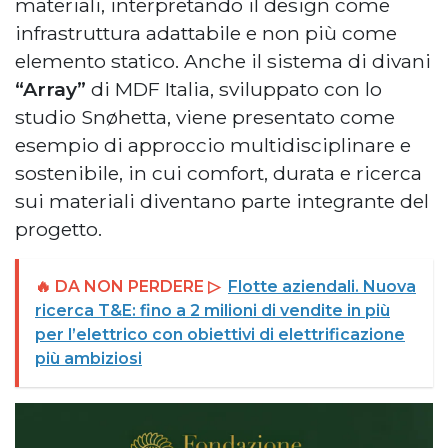
materiali, interpretando il design come
infrastruttura adattabile e non più come
elemento statico. Anche il sistema di divani
“Array”
di MDF Italia, sviluppato con lo
studio Snøhetta, viene presentato come
esempio di approccio multidisciplinare e
sostenibile, in cui comfort, durata e ricerca
sui materiali diventano parte integrante del
progetto.
🔥 DA NON PERDERE ▷
Flotte aziendali. Nuova
ricerca T&E: fino a 2 milioni di vendite in più
per l’elettrico con obiettivi di elettrificazione
più ambiziosi