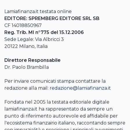
Lamiafinanza.it testata online
EDITORE: SPREMBERG EDITORE SRL SB
CF 14018850967
Reg. Trib. MI n°775 del 15.12.2006
Sede Legale: Via Albricci 3
20122 Milano, Italia
Direttore Responsabile
Dr. Paolo Brambilla
Per inviare comunicati stampa contattare la
redazione alla mail:
redazione@lamiafinanza.it
Fondata nel 2005 la testata editoriale digitale
lamiafinanza.it ha rappresentato da sempre un
punto di riferimento autorevole ed affidabile per
l'ecosistema finanzairio italiano, raccontando sempre
con imparzialità e precisione i principali avvenimenti