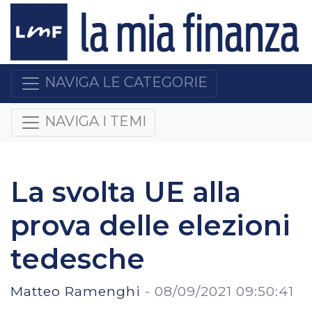
NAVIGA LE CATEGORIE
NAVIGA I TEMI
La svolta UE alla
prova delle elezioni
tedesche
Matteo Ramenghi
-
08/09/2021 09:50:41