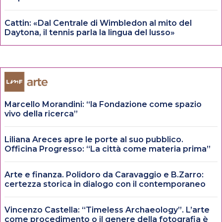
Cattin: «Dal Centrale di Wimbledon al mito del
Daytona, il tennis parla la lingua del lusso»
Marcello Morandini: “la Fondazione come spazio
vivo della ricerca”
Liliana Areces apre le porte al suo pubblico.
Officina Progresso: “La città come materia prima”
Arte e finanza. Polidoro da Caravaggio e B.Zarro:
certezza storica in dialogo con il contemporaneo
Vincenzo Castella: “Timeless Archaeology”. L’arte
come procedimento o il genere della fotografia è