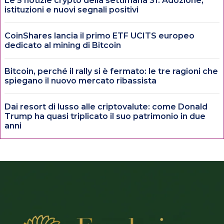
Le 5 notizie crypto della settimana 31: Adozione,
istituzioni e nuovi segnali positivi
CoinShares lancia il primo ETF UCITS europeo
dedicato al mining di Bitcoin
Bitcoin, perché il rally si è fermato: le tre ragioni che
spiegano il nuovo mercato ribassista
Dai resort di lusso alle criptovalute: come Donald
Trump ha quasi triplicato il suo patrimonio in due
anni