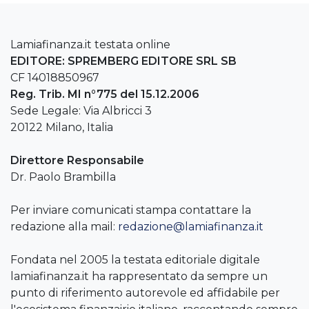
Lamiafinanza.it testata online
EDITORE: SPREMBERG EDITORE SRL SB
CF 14018850967
Reg. Trib. MI n°775 del 15.12.2006
Sede Legale: Via Albricci 3
20122 Milano, Italia
Direttore Responsabile
Dr. Paolo Brambilla
Per inviare comunicati stampa contattare la
redazione alla mail:
redazione@lamiafinanza.it
Fondata nel 2005 la testata editoriale digitale
lamiafinanza.it ha rappresentato da sempre un
punto di riferimento autorevole ed affidabile per