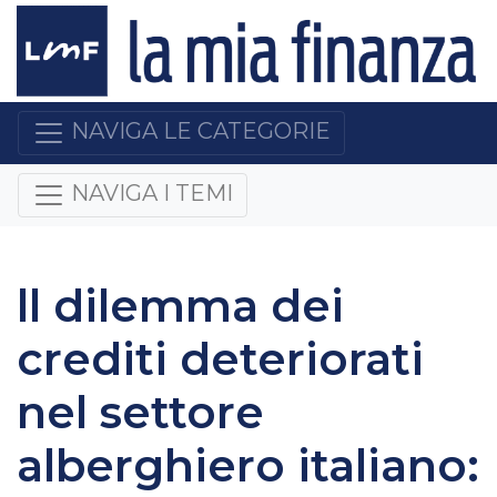
NAVIGA LE CATEGORIE
NAVIGA I TEMI
ll dilemma dei
crediti deteriorati
nel settore
alberghiero italiano: