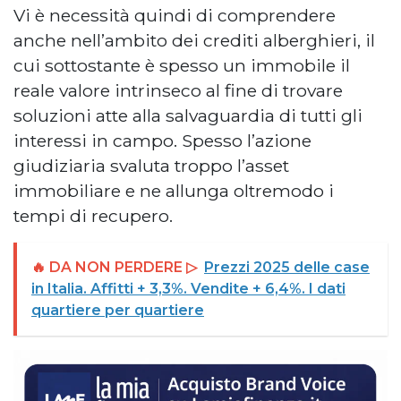
Vi è necessità quindi di comprendere
anche nell’ambito dei crediti alberghieri, il
cui sottostante è spesso un immobile il
reale valore intrinseco al fine di trovare
soluzioni atte alla salvaguardia di tutti gli
interessi in campo. Spesso l’azione
giudiziaria svaluta troppo l’asset
immobiliare e ne allunga oltremodo i
tempi di recupero.
🔥 DA NON PERDERE ▷
Prezzi 2025 delle case
in Italia. Affitti + 3,3%. Vendite + 6,4%. I dati
quartiere per quartiere