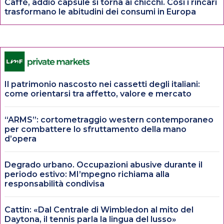
Caffè, addio capsule si torna ai chicchi. Così i rincari
trasformano le abitudini dei consumi in Europa
Il patrimonio nascosto nei cassetti degli italiani:
come orientarsi tra affetto, valore e mercato
“ARMS”: cortometraggio western contemporaneo
per combattere lo sfruttamento della mano
d’opera
Degrado urbano. Occupazioni abusive durante il
periodo estivo: MI’mpegno richiama alla
responsabilità condivisa
Cattin: «Dal Centrale di Wimbledon al mito del
Daytona, il tennis parla la lingua del lusso»