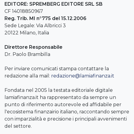
EDITORE: SPREMBERG EDITORE SRL SB
CF 14018850967
Reg. Trib. MI n°775 del 15.12.2006
Sede Legale: Via Albricci 3
20122 Milano, Italia
Direttore Responsabile
Dr. Paolo Brambilla
Per inviare comunicati stampa contattare la
redazione alla mail:
redazione@lamiafinanza.it
Fondata nel 2005 la testata editoriale digitale
lamiafinanza.it ha rappresentato da sempre un
punto di riferimento autorevole ed affidabile per
l'ecosistema finanzairio italiano, raccontando sempre
con imparzialità e precisione i principali avvenimenti
del settore.