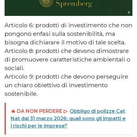
Articolo 6: prodotti di investimento che non
pongono enfasi sulla sostenibilità, ma
bisogna dichiarare il motivo di tale scelta.
Articolo 8: prodotti che devono dimostrare
di promuovere caratteristiche ambientali o
sociali.
Articolo 9: prodotti che devono perseguire
un chiaro obiettivo di investimento
sostenibile.
🔥 DA NON PERDERE ▷
Obbligo di polizze Cat
Nat dal 31 marzo 2026: quali sono gli impatti e
i rischi per le imprese?