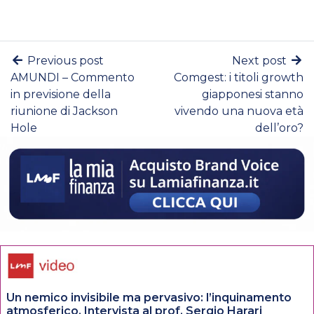
Previous post
Next post
AMUNDI – Commento
Comgest: i titoli growth
in previsione della
giapponesi stanno
riunione di Jackson
vivendo una nuova età
Hole
dell’oro?
Un nemico invisibile ma pervasivo: l’inquinamento
atmosferico. Intervista al prof. Sergio Harari