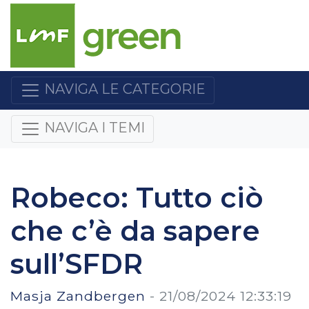
NAVIGA LE CATEGORIE
NAVIGA I TEMI
Robeco: Tutto ciò
che c’è da sapere
sull’SFDR
Masja Zandbergen
-
21/08/2024 12:33:19