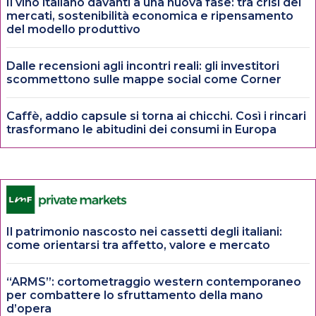
Il vino italiano davanti a una nuova fase: tra crisi dei
mercati, sostenibilità economica e ripensamento
del modello produttivo
Dalle recensioni agli incontri reali: gli investitori
scommettono sulle mappe social come Corner
Caffè, addio capsule si torna ai chicchi. Così i rincari
trasformano le abitudini dei consumi in Europa
Il patrimonio nascosto nei cassetti degli italiani:
come orientarsi tra affetto, valore e mercato
“ARMS”: cortometraggio western contemporaneo
per combattere lo sfruttamento della mano
d’opera