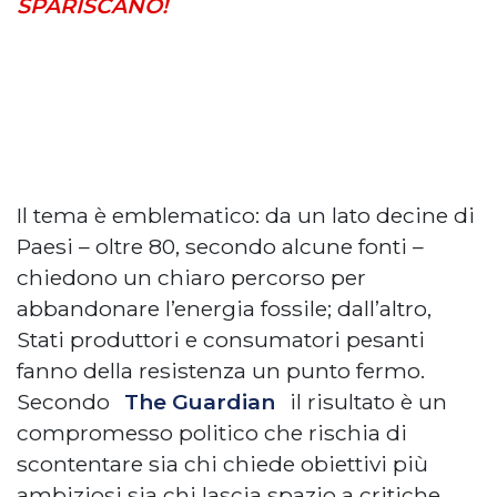
SPARISCANO!
Il tema è emblematico: da un lato decine di
Paesi – oltre 80, secondo alcune fonti –
chiedono un chiaro percorso per
abbandonare l’energia fossile; dall’altro,
Stati produttori e consumatori pesanti
fanno della resistenza un punto fermo.
Secondo
The Guardian
il risultato è un
compromesso politico che rischia di
scontentare sia chi chiede obiettivi più
ambiziosi sia chi lascia spazio a critiche