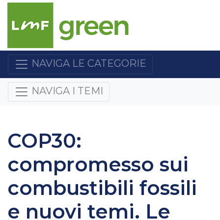
NAVIGA LE CATEGORIE
NAVIGA I TEMI
COP30:
compromesso sui
combustibili fossili
e nuovi temi. Le