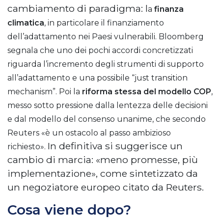
cambiamento di paradigma: l
a
finanza
climatica
, in particolare il finanziamento
dell’adattamento nei Paesi vulnerabili. Bloomberg
segnala che uno dei pochi accordi concretizzati
riguarda l’incremento degli strumenti di supporto
all’adattamento e una possibile “just transition
mechanism”. Poi l
a
riforma stessa del modello COP
,
messo sotto pressione dalla lentezza delle decisioni
e dal modello del consenso unanime, che secondo
Reuters «è un ostacolo al passo ambizioso
In definitiva si suggerisce un
richiesto».
cambio di marcia: «meno promesse, più
implementazione», come sintetizzato da
un negoziatore europeo citato da Reuters.
Cosa viene dopo?