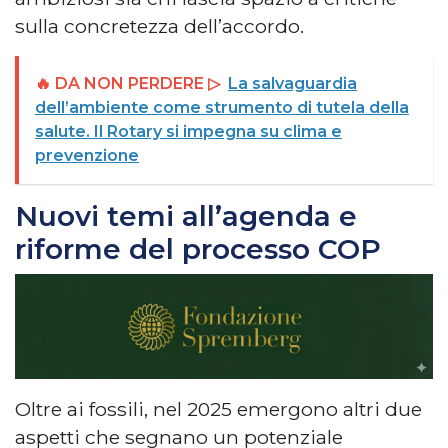
sulla concretezza dell’accordo.
🔥 DA NON PERDERE ▷
La salvaguardia
dell’ambiente come strumento di tutela della
salute. Il Rotary si impegna su clima e
prevenzione
Nuovi temi all’agenda e
riforme del processo COP
Oltre ai fossili, nel 2025 emergono altri due
aspetti che segnano un potenziale