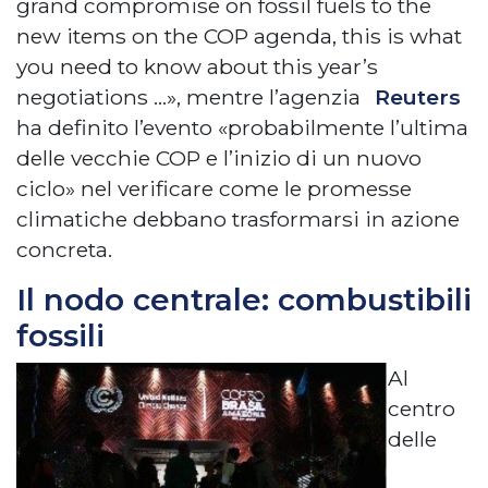
grand compromise on fossil fuels to the
new items on the COP agenda, this is what
you need to know about this year’s
negotiations …», mentre l’agenzia
Reuters
ha definito l’evento «probabilmente l’ultima
delle vecchie COP e l’inizio di un nuovo
ciclo» nel verificare come le promesse
climatiche debbano trasformarsi in azione
concreta.
Il nodo centrale: combustibili
fossili
Al
centro
delle