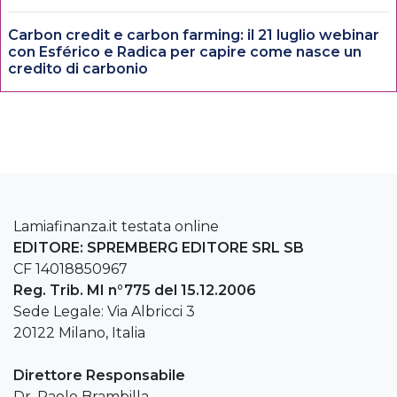
Carbon credit e carbon farming: il 21 luglio webinar
con Esférico e Radica per capire come nasce un
credito di carbonio
Lamiafinanza.it testata online
EDITORE: SPREMBERG EDITORE SRL SB
CF 14018850967
Reg. Trib. MI n°775 del 15.12.2006
Sede Legale: Via Albricci 3
20122 Milano, Italia
Direttore Responsabile
Dr. Paolo Brambilla