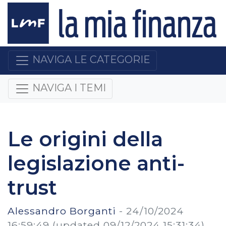
NAVIGA LE CATEGORIE
NAVIGA I TEMI
Le origini della
legislazione anti-
trust
Alessandro Borganti
-
24/10/2024
16:59:49
(updated 09/12/2024 15:31:34)