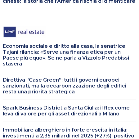
cinese: la storia che l’America rischia di dimenticare
Economia sociale e diritto alla casa, la senatrice
Tajani rilancia: «Serve una finanza etica per un
Paese più equo». Se ne parla a Vizzolo Predabissi
stasera
Direttiva “Case Green”: tutti i governi europei
sanzionati, ma la decarbonizzazione degli edifici
resta una priorità strategica
Spark Business District a Santa Giulia: il flex come
leva di valore per gli asset direzionali a Milano
Immobiliare alberghiero in forte crescita in italia:
investimenti a 2,35 miliardi nel 2025 (+27%), positivo