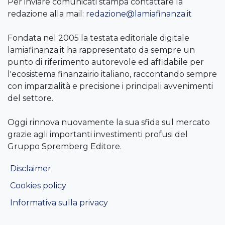
Per inviare comunicati stampa contattare la
redazione alla mail:
redazione@lamiafinanza.it
Fondata nel 2005 la testata editoriale digitale
lamiafinanza.it ha rappresentato da sempre un
punto di riferimento autorevole ed affidabile per
l'ecosistema finanzairio italiano, raccontando sempre
con imparzialità e precisione i principali avvenimenti
del settore.
Oggi rinnova nuovamente la sua sfida sul mercato
grazie agli importanti investimenti profusi del
Gruppo Spremberg Editore.
Disclaimer
Cookies policy
Informativa sulla privacy