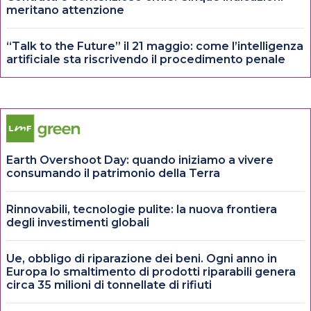
meritano attenzione
“Talk to the Future” il 21 maggio: come l’intelligenza
artificiale sta riscrivendo il procedimento penale
Earth Overshoot Day: quando iniziamo a vivere
consumando il patrimonio della Terra
Rinnovabili, tecnologie pulite: la nuova frontiera
degli investimenti globali
Ue, obbligo di riparazione dei beni. Ogni anno in
Europa lo smaltimento di prodotti riparabili genera
circa 35 milioni di tonnellate di rifiuti