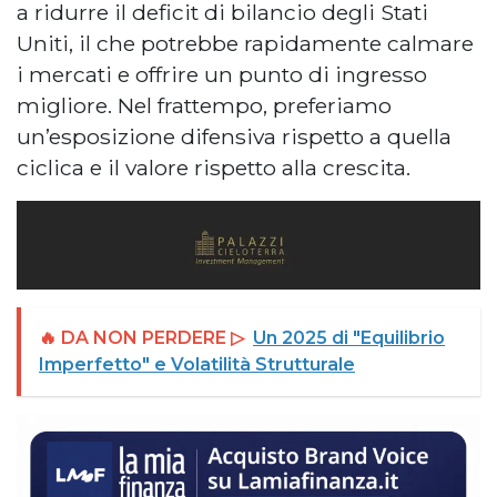
a ridurre il deficit di bilancio degli Stati
Uniti, il che potrebbe rapidamente calmare
i mercati e offrire un punto di ingresso
migliore. Nel frattempo, preferiamo
un’esposizione difensiva rispetto a quella
ciclica e il valore rispetto alla crescita.
🔥 DA NON PERDERE ▷
Un 2025 di "Equilibrio
Imperfetto" e Volatilità Strutturale