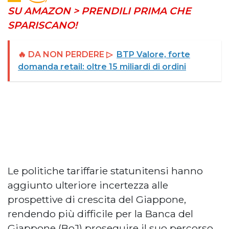
SU AMAZON > PRENDILI PRIMA CHE
SPARISCANO!
🔥 DA NON PERDERE ▷
BTP Valore, forte
domanda retail: oltre 15 miliardi di ordini
Le politiche tariffarie statunitensi hanno
aggiunto ulteriore incertezza alle
prospettive di crescita del Giappone,
rendendo più difficile per la Banca del
Giappone (BoJ) proseguire il suo percorso