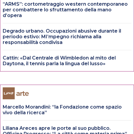
“ARMS”: cortometraggio western contemporaneo
per combattere lo sfruttamento della mano
d’opera
Degrado urbano. Occupazioni abusive durante il
periodo estivo: MI’mpegno richiama alla
responsabilità condivisa
Cattin: «Dal Centrale di Wimbledon al mito del
Daytona, il tennis parla la lingua del lusso»
Marcello Morandini: “la Fondazione come spazio
vivo della ricerca”
Liliana Areces apre le porte al suo pubblico.
Officina Progresso: “La città come materia prima”