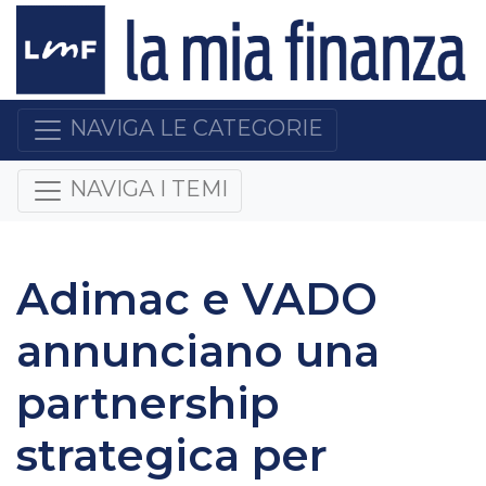
NAVIGA LE CATEGORIE
NAVIGA I TEMI
Adimac e VADO
annunciano una
partnership
strategica per