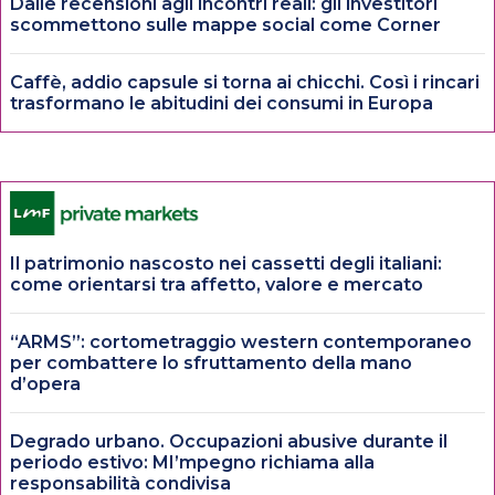
Dalle recensioni agli incontri reali: gli investitori
scommettono sulle mappe social come Corner
Caffè, addio capsule si torna ai chicchi. Così i rincari
trasformano le abitudini dei consumi in Europa
Il patrimonio nascosto nei cassetti degli italiani:
come orientarsi tra affetto, valore e mercato
“ARMS”: cortometraggio western contemporaneo
per combattere lo sfruttamento della mano
d’opera
Degrado urbano. Occupazioni abusive durante il
periodo estivo: MI’mpegno richiama alla
responsabilità condivisa