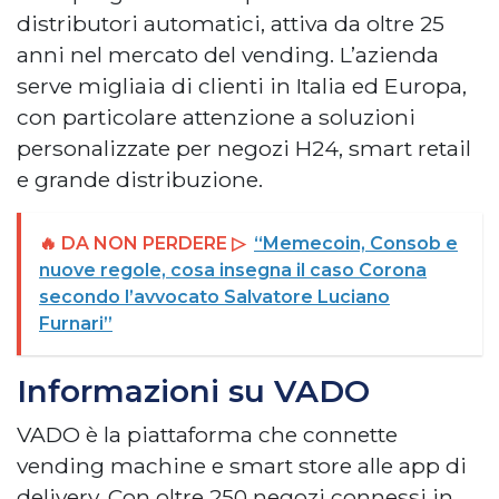
distributori automatici, attiva da oltre 25
anni nel mercato del vending. L’azienda
serve migliaia di clienti in Italia ed Europa,
con particolare attenzione a soluzioni
personalizzate per negozi H24, smart retail
e grande distribuzione.
🔥 DA NON PERDERE ▷
“Memecoin, Consob e
nuove regole, cosa insegna il caso Corona
secondo l’avvocato Salvatore Luciano
Furnari”
Informazioni su VADO
VADO è la piattaforma che connette
vending machine e smart store alle app di
delivery. Con oltre 250 negozi connessi in