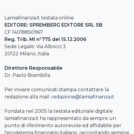
Lamiafinanza.it testata online
EDITORE: SPREMBERG EDITORE SRL SB
CF 14018850967
Reg. Trib. MI n°775 del 15.12.2006
Sede Legale: Via Albricci 3
20122 Milano, Italia
Direttore Responsabile
Dr. Paolo Brambilla
Per inviare comunicati stampa contattare la
redazione alla mail:
redazione@lamiafinanza.it
Fondata nel 2005 la testata editoriale digitale
lamiafinanza.it ha rappresentato da sempre un
punto di riferimento autorevole ed affidabile per
l'ecosistema finanzairio italiano, raccontando sempre