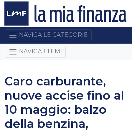
NAVIGA LE CATEGORIE
NAVIGA I TEMI
Caro carburante,
nuove accise fino al
10 maggio: balzo
della benzina,