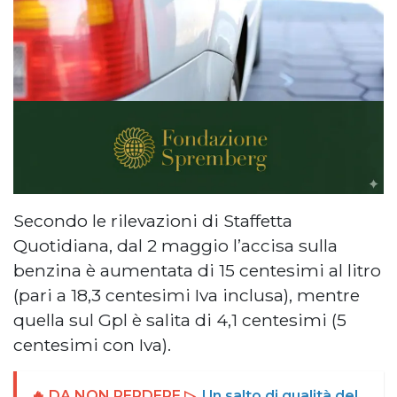
Secondo le rilevazioni di Staffetta
Quotidiana, dal 2 maggio l’accisa sulla
benzina è aumentata di 15 centesimi al litro
(pari a 18,3 centesimi Iva inclusa), mentre
quella sul Gpl è salita di 4,1 centesimi (5
centesimi con Iva).
🔥 DA NON PERDERE ▷
Un salto di qualità del