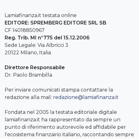
Lamiafinanza.it testata online
EDITORE: SPREMBERG EDITORE SRL SB
CF 14018850967
Reg. Trib. MI n°775 del 15.12.2006
Sede Legale: Via Albricci 3
20122 Milano, Italia
Direttore Responsabile
Dr. Paolo Brambilla
Per inviare comunicati stampa contattare la
redazione alla mail:
redazione@lamiafinanza.it
Fondata nel 2005 la testata editoriale digitale
lamiafinanza.it ha rappresentato da sempre un
punto di riferimento autorevole ed affidabile per
l'ecosistema finanzairio italiano, raccontando sempre