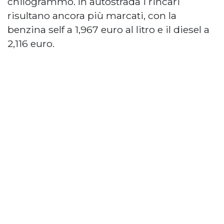
chilogrammo. In autostrada i rincari
risultano ancora più marcati, con la
benzina self a 1,967 euro al litro e il diesel a
2,116 euro.