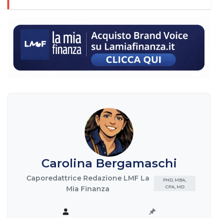
Carolina Bergamaschi
Caporedattrice Redazione LMF La
PHD, MBA,
CPA, MD
Mia Finanza