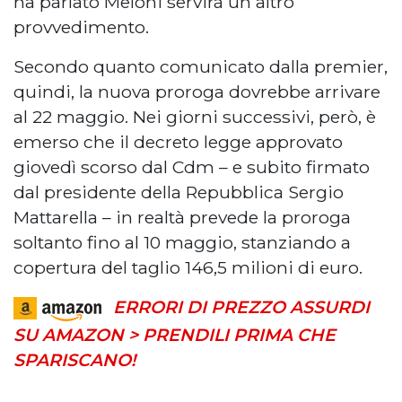
ha parlato Meloni servirà un altro
provvedimento.
Secondo quanto comunicato dalla premier,
quindi, la nuova proroga dovrebbe arrivare
al 22 maggio. Nei giorni successivi, però, è
emerso che il decreto legge approvato
giovedì scorso dal Cdm – e subito firmato
dal presidente della Repubblica Sergio
Mattarella – in realtà prevede la proroga
soltanto fino al 10 maggio, stanziando a
copertura del taglio 146,5 milioni di euro.
ERRORI DI PREZZO ASSURDI
SU AMAZON > PRENDILI PRIMA CHE
SPARISCANO!