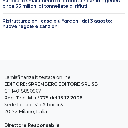
Europa lo smaltimento di prodotti riparabili genera
circa 35 milioni di tonnellate di rifiuti
Ristrutturazioni, case più “green” dal 3 agosto:
nuove regole e sanzioni
Lamiafinanza.it testata online
EDITORE: SPREMBERG EDITORE SRL SB
CF 14018850967
Reg. Trib. MI n°775 del 15.12.2006
Sede Legale: Via Albricci 3
20122 Milano, Italia
Direttore Responsabile