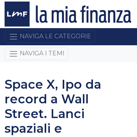
NAVIGA LE CATEGORIE
NAVIGA I TEMI
Space X, Ipo da
record a Wall
Street. Lanci
spaziali e