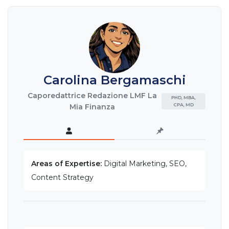
Carolina Bergamaschi
Caporedattrice Redazione LMF La
PHD, MBA,
CPA, MD
Mia Finanza
Areas of Expertise:
Digital Marketing, SEO,
Content Strategy