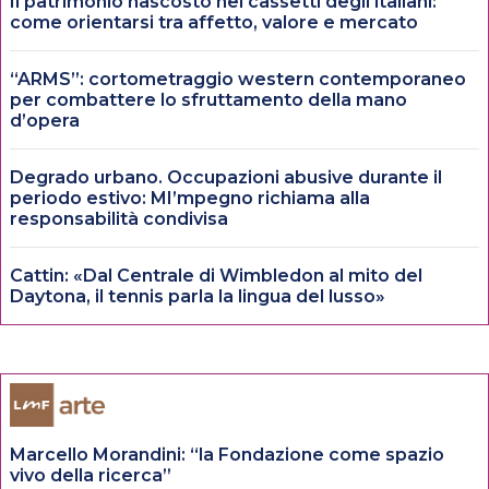
Il patrimonio nascosto nei cassetti degli italiani:
come orientarsi tra affetto, valore e mercato
“ARMS”: cortometraggio western contemporaneo
per combattere lo sfruttamento della mano
d’opera
Degrado urbano. Occupazioni abusive durante il
periodo estivo: MI’mpegno richiama alla
responsabilità condivisa
Cattin: «Dal Centrale di Wimbledon al mito del
Daytona, il tennis parla la lingua del lusso»
Marcello Morandini: “la Fondazione come spazio
vivo della ricerca”