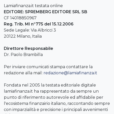
Lamiafinanza.it testata online
EDITORE: SPREMBERG EDITORE SRL SB
CF 14018850967
Reg. Trib. MI n°775 del 15.12.2006
Sede Legale: Via Albricci 3
20122 Milano, Italia
Direttore Responsabile
Dr. Paolo Brambilla
Per inviare comunicati stampa contattare la
redazione alla mail:
redazione@lamiafinanza.it
Fondata nel 2005 la testata editoriale digitale
lamiafinanza.it ha rappresentato da sempre un
punto di riferimento autorevole ed affidabile per
l'ecosistema finanzairio italiano, raccontando sempre
con imparzialità e precisione i principali avvenimenti