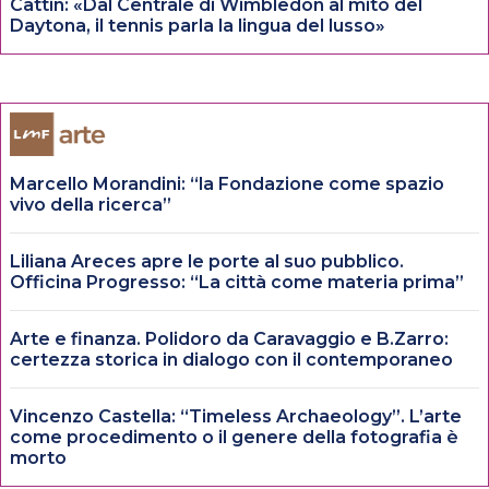
Cattin: «Dal Centrale di Wimbledon al mito del
Daytona, il tennis parla la lingua del lusso»
Marcello Morandini: “la Fondazione come spazio
vivo della ricerca”
Liliana Areces apre le porte al suo pubblico.
Officina Progresso: “La città come materia prima”
Arte e finanza. Polidoro da Caravaggio e B.Zarro:
certezza storica in dialogo con il contemporaneo
Vincenzo Castella: “Timeless Archaeology”. L’arte
come procedimento o il genere della fotografia è
morto