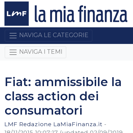
NAVIGA LE CATEGORIE
NAVIGA I TEMI
Fiat: ammissibile la
class action dei
consumatori
LMF Redazione LaMiaFinanza.it
-
18/11/2015 10:07:17
(updated 02/09/2019