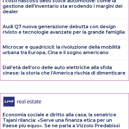
I costi nascosti dello stock automotive: come la
gestione dell’inventario sta erodendo i margini dei
dealer
Audi Q7 nuova generazione debutta con design
rivisto e tecnologie avanzate per la grande famiglia
Microcar e quadricicli: la rivoluzione della mobilità
urbana tra Europa, Cina e il sogno americano
Dall’età dell’oro delle auto elettriche alla sfida
cinese: la storia che l’America rischia di dimenticare
Economia sociale e diritto alla casa, la senatrice
Tajani rilancia: «Serve una finanza etica per un
Paese più equo». Se ne parla a Vizzolo Predabissi