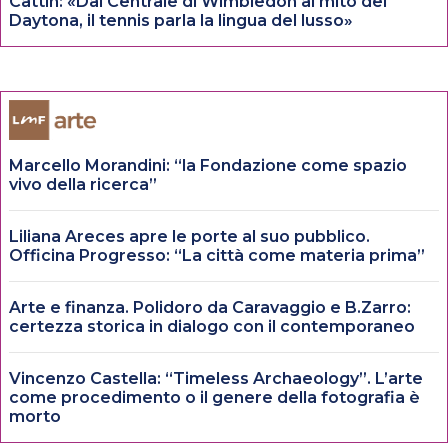
Cattin: «Dal Centrale di Wimbledon al mito del
Daytona, il tennis parla la lingua del lusso»
Marcello Morandini: “la Fondazione come spazio
vivo della ricerca”
Liliana Areces apre le porte al suo pubblico.
Officina Progresso: “La città come materia prima”
Arte e finanza. Polidoro da Caravaggio e B.Zarro:
certezza storica in dialogo con il contemporaneo
Vincenzo Castella: “Timeless Archaeology”. L’arte
come procedimento o il genere della fotografia è
morto