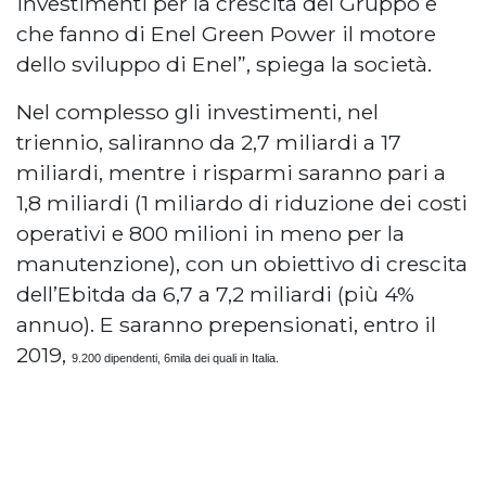
investimenti per la crescita del Gruppo e
che fanno di Enel Green Power il motore
dello sviluppo di Enel”, spiega la società.
Nel complesso gli investimenti, nel
triennio, saliranno da 2,7 miliardi a 17
miliardi, mentre i risparmi saranno pari a
1,8 miliardi (1 miliardo di riduzione dei costi
operativi e 800 milioni in meno per la
manutenzione), con un obiettivo di crescita
dell’Ebitda da 6,7 a 7,2 miliardi (più 4%
annuo). E saranno prepensionati, entro il
2019,
9.200 dipendenti, 6mila dei quali in Italia.