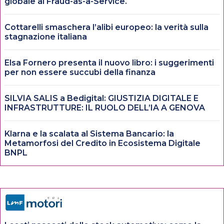
globale al Fraud-as-a-Service.
Cottarelli smaschera l’alibi europeo: la verità sulla
stagnazione italiana
Elsa Fornero presenta il nuovo libro: i suggerimenti
per non essere succubi della finanza
SILVIA SALIS a Bedigital: GIUSTIZIA DIGITALE E
INFRASTRUTTURE: IL RUOLO DELL’IA A GENOVA
Klarna e la scalata al Sistema Bancario: la
Metamorfosi del Credito in Ecosistema Digitale
BNPL