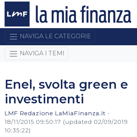
NAVIGA LE CATEGORIE
NAVIGA I TEMI
Enel, svolta green e
investimenti
LMF Redazione LaMiaFinanza.it
-
18/11/2015 09:50:17
(updated 02/09/2019
10:35:22)