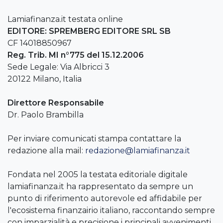
Lamiafinanza.it testata online
EDITORE: SPREMBERG EDITORE SRL SB
CF 14018850967
Reg. Trib. MI n°775 del 15.12.2006
Sede Legale: Via Albricci 3
20122 Milano, Italia
Direttore Responsabile
Dr. Paolo Brambilla
Per inviare comunicati stampa contattare la
redazione alla mail:
redazione@lamiafinanza.it
Fondata nel 2005 la testata editoriale digitale
lamiafinanza.it ha rappresentato da sempre un
punto di riferimento autorevole ed affidabile per
l'ecosistema finanzairio italiano, raccontando sempre
con imparzialità e precisione i principali avvenimenti