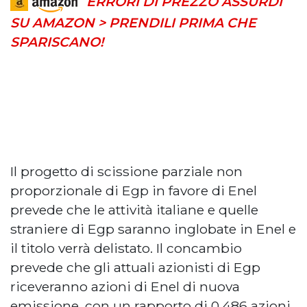
ERRORI DI PREZZO ASSURDI
SU AMAZON > PRENDILI PRIMA CHE
SPARISCANO!
Il progetto di scissione parziale non
proporzionale di Egp in favore di Enel
prevede che le attività italiane e quelle
straniere di Egp saranno inglobate in Enel e
il titolo verrà delistato. Il concambio
prevede che gli attuali azionisti di Egp
riceveranno azioni di Enel di nuova
emissione, con un rapporto di 0,486 azioni