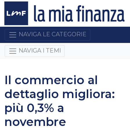
NAVIGA LE CATEGORIE
NAVIGA I TEMI
Il commercio al
dettaglio migliora:
più 0,3% a
novembre