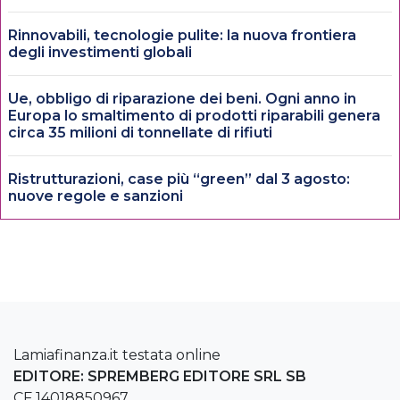
Rinnovabili, tecnologie pulite: la nuova frontiera
degli investimenti globali
Ue, obbligo di riparazione dei beni. Ogni anno in
Europa lo smaltimento di prodotti riparabili genera
circa 35 milioni di tonnellate di rifiuti
Ristrutturazioni, case più “green” dal 3 agosto:
nuove regole e sanzioni
Lamiafinanza.it testata online
EDITORE: SPREMBERG EDITORE SRL SB
CF 14018850967