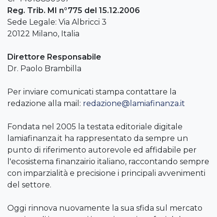
Reg. Trib. MI n°775 del 15.12.2006
Sede Legale: Via Albricci 3
20122 Milano, Italia
Direttore Responsabile
Dr. Paolo Brambilla
Per inviare comunicati stampa contattare la
redazione alla mail:
redazione@lamiafinanza.it
Fondata nel 2005 la testata editoriale digitale
lamiafinanza.it ha rappresentato da sempre un
punto di riferimento autorevole ed affidabile per
l'ecosistema finanzairio italiano, raccontando sempre
con imparzialità e precisione i principali avvenimenti
del settore.
Oggi rinnova nuovamente la sua sfida sul mercato