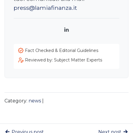
press@lamiafinanza.it
LinkedIn
Fact Checked & Editorial Guidelines
Reviewed by: Subject Matter Experts
Category:
news
|
Previous post
Next post