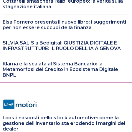
Cottarelli smaschera l’alibi europeo: la verità sulla
stagnazione italiana
Elsa Fornero presenta il nuovo libro: i suggerimenti
per non essere succubi della finanza
SILVIA SALIS a Bedigital: GIUSTIZIA DIGITALE E
INFRASTRUTTURE: IL RUOLO DELL’IA A GENOVA
Klarna e la scalata al Sistema Bancario: la
Metamorfosi del Credito in Ecosistema Digitale
BNPL
I costi nascosti dello stock automotive: come la
gestione dell’inventario sta erodendo i margini dei
dealer