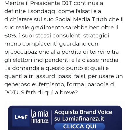
Mentre il Presidente DJT continua a
definire i sondaggi come falsati e a
dichiarare sul suo Social Media Truth che il
suo reale gradimento sarebbe ben oltre il
60%, i suoi stessi consulenti strategici
meno compiacenti guardano con
preoccupazione alla perdita di terreno tra
gli elettori indipendenti e la classe media.
La domanda a questo punto è: quali e
quanti altri assurdi passi falsi, per usare un
generoso eufemismo, l’ormai parodia di
POTUS farà di qui a breve?