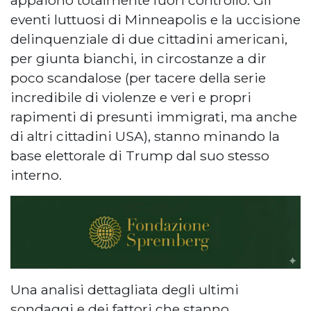
eventi luttuosi di Minneapolis e la uccisione
delinquenziale di due cittadini americani,
per giunta bianchi, in circostanze a dir
poco scandalose (per tacere della serie
incredibile di violenze e veri e propri
rapimenti di presunti immigrati, ma anche
di altri cittadini USA), stanno minando la
base elettorale di Trump dal suo stesso
interno.
Una analisi dettagliata degli ultimi
sondaggi e dei fattori che stanno