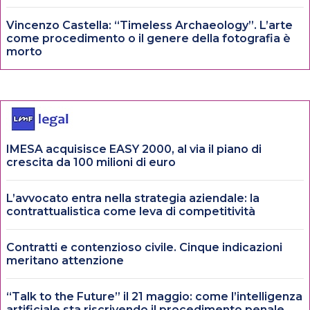
Vincenzo Castella: “Timeless Archaeology”. L’arte
come procedimento o il genere della fotografia è
morto
IMESA acquisisce EASY 2000, al via il piano di
crescita da 100 milioni di euro
L’avvocato entra nella strategia aziendale: la
contrattualistica come leva di competitività
Contratti e contenzioso civile. Cinque indicazioni
meritano attenzione
“Talk to the Future” il 21 maggio: come l’intelligenza
artificiale sta riscrivendo il procedimento penale