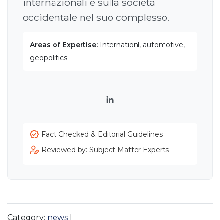
internazionali e sulla società
occidentale nel suo complesso.
Areas of Expertise:
Internationl, automotive,
geopolitics
LinkedIn
Fact Checked & Editorial Guidelines
Reviewed by: Subject Matter Experts
Category:
news
|