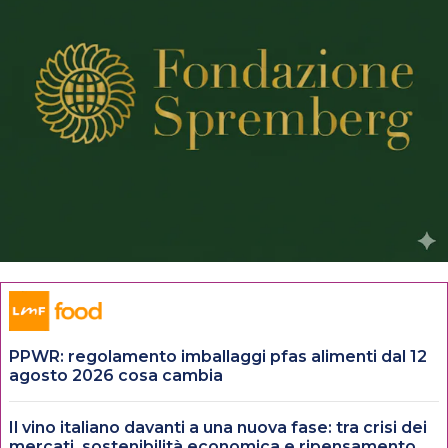
PPWR: regolamento imballaggi pfas alimenti dal 12
agosto 2026 cosa cambia
Il vino italiano davanti a una nuova fase: tra crisi dei
mercati, sostenibilità economica e ripensamento