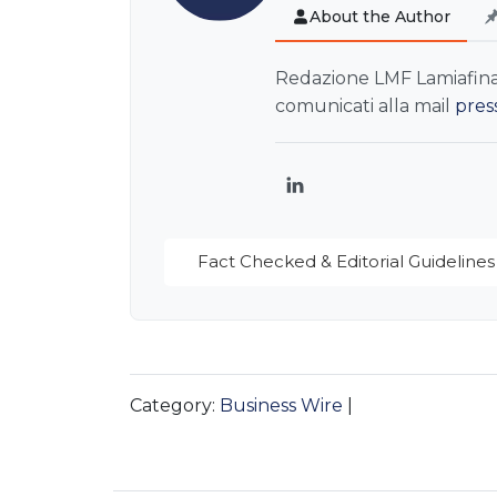
About the Author
Redazione LMF Lamiafinanz
comunicati alla mail
pres
LinkedIn
Fact Checked & Editorial Guidelines
Category:
Business Wire
|