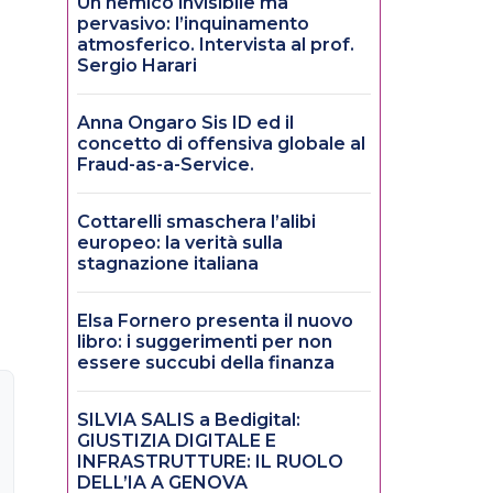
Un nemico invisibile ma
pervasivo: l’inquinamento
atmosferico. Intervista al prof.
Sergio Harari
Anna Ongaro Sis ID ed il
concetto di offensiva globale al
Fraud-as-a-Service.
Cottarelli smaschera l’alibi
europeo: la verità sulla
stagnazione italiana
Elsa Fornero presenta il nuovo
libro: i suggerimenti per non
essere succubi della finanza
SILVIA SALIS a Bedigital:
GIUSTIZIA DIGITALE E
INFRASTRUTTURE: IL RUOLO
DELL’IA A GENOVA