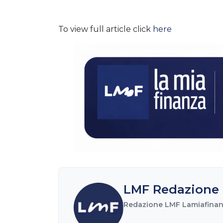
To view full article click
here
LMF Redazione 
Redazione LMF Lamiafinanz