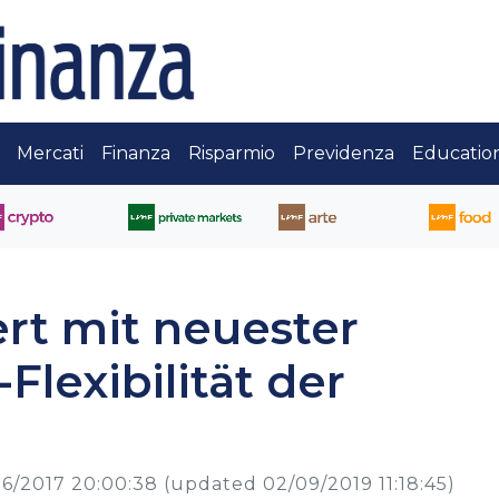
Mercati
Finanza
Risparmio
Previdenza
Educatio
ert mit neuester
Flexibilität der
6/2017 20:00:38
(updated 02/09/2019 11:18:45)