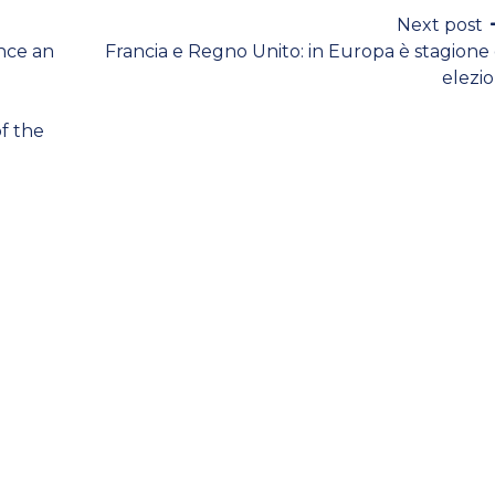
Next post
nce an
Francia e Regno Unito: in Europa è stagione 
elezio
f the