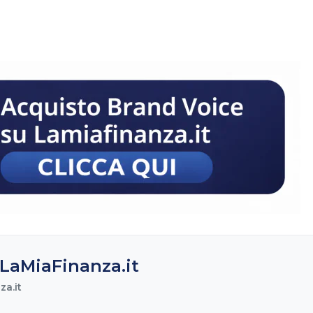
LaMiaFinanza.it
a.it