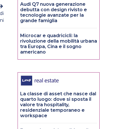
Audi Q7 nuova generazione
debutta con design rivisto e
di
tecnologie avanzate per la
ni
grande famiglia
Microcar e quadricicli: la
rivoluzione della mobilità urbana
tra Europa, Cina e il sogno
americano
La classe di asset che nasce dal
quarto luogo: dove si sposta il
valore tra hospitality,
residenziale temporaneo e
workspace