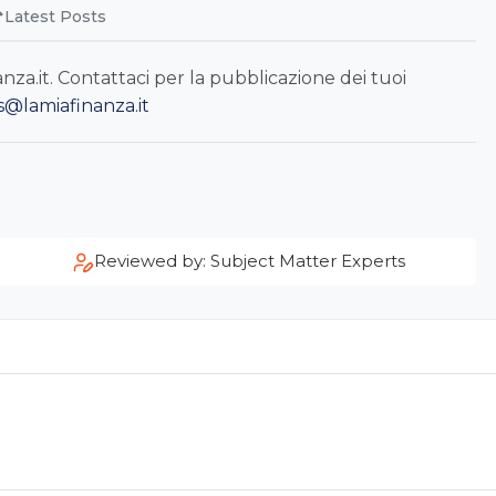
Latest Posts
a.it. Contattaci per la pubblicazione dei tuoi
s@lamiafinanza.it
Reviewed by: Subject Matter Experts