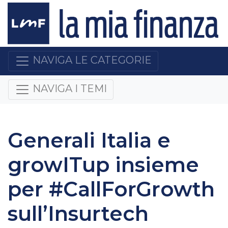
NAVIGA LE CATEGORIE
NAVIGA I TEMI
Generali Italia e
growITup insieme
per #CallForGrowth
sull’Insurtech