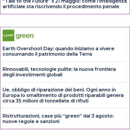
“Talk to the Future” il 21 maggio: come l’intelligenza
artificiale sta riscrivendo il procedimento penale
Earth Overshoot Day: quando iniziamo a vivere
consumando il patrimonio della Terra
Rinnovabili, tecnologie pulite: la nuova frontiera
degli investimenti globali
Ue, obbligo di riparazione dei beni. Ogni anno in
Europa lo smaltimento di prodotti riparabili genera
circa 35 milioni di tonnellate di rifiuti
Ristrutturazioni, case più “green” dal 3 agosto:
nuove regole e sanzioni