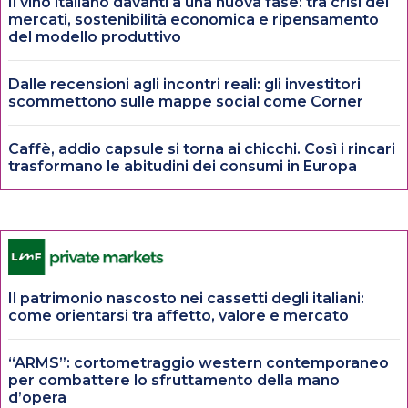
Il vino italiano davanti a una nuova fase: tra crisi dei
mercati, sostenibilità economica e ripensamento
del modello produttivo
Dalle recensioni agli incontri reali: gli investitori
scommettono sulle mappe social come Corner
Caffè, addio capsule si torna ai chicchi. Così i rincari
trasformano le abitudini dei consumi in Europa
Il patrimonio nascosto nei cassetti degli italiani:
come orientarsi tra affetto, valore e mercato
“ARMS”: cortometraggio western contemporaneo
per combattere lo sfruttamento della mano
d’opera