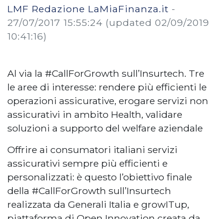
LMF Redazione LaMiaFinanza.it
-
27/07/2017 15:55:24
(updated 02/09/2019
10:41:16)
Al via la #CallForGrowth sull’Insurtech. Tre
le aree di interesse: rendere più efficienti le
operazioni assicurative, erogare servizi non
assicurativi in ambito Health, validare
soluzioni a supporto del welfare aziendale
Offrire ai consumatori italiani servizi
assicurativi sempre più efficienti e
personalizzati: è questo l’obiettivo finale
della #CallForGrowth sull’Insurtech
realizzata da Generali Italia e growITup,
piattaforma di Open Innovation creata da