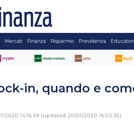
Mercati
Finanza
Risparmio
Previdenza
Educatio
ck-in, quando e come
1/2020 14:16:39
(updated 20/01/2020 16:03:35)