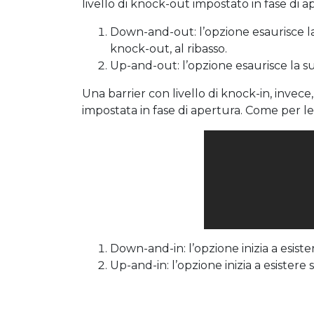
livello di knock-out impostato in fase di 
Down-and-out: l’opzione esaurisce la 
knock-out, al ribasso.
Up-and-out: l’opzione esaurisce la sua
Una barrier con livello di knock-in, invece,
impostata in fase di apertura. Come per le
Down-and-in: l’opzione inizia a esistere
Up-and-in: l’opzione inizia a esistere s