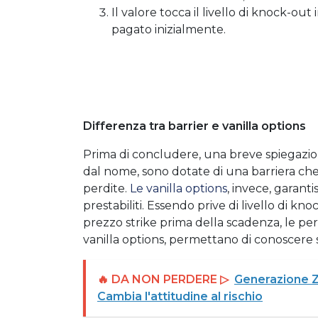
Il valore tocca il livello di knock-o
pagato inizialmente.
Differenza tra barrier e vanilla options
Prima di concludere, una breve spiegazione
dal nome, sono dotate di una barriera che
perdite.
Le vanilla options
, invece, garant
prestabiliti. Essendo prive di livello di kn
prezzo strike prima della scadenza, le per
vanilla options, permettano di conoscere si
🔥 DA NON PERDERE ▷
Generazione Z:
Cambia l'attitudine al rischio