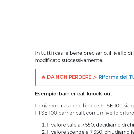
In tutti i casi, è bene precisarlo, il livel
modificato successivamente.
🔥 DA NON PERDERE ▷
Riforma del TU
Esempio: barrier call knock-out
Poniamo il caso che l’indice FTSE 100 sia
FTSE 100 barrier call, con un livello di kno
Il valore sale a 7.550, decidiamo di c
Il valore scende a 7.350, chiudiamo 