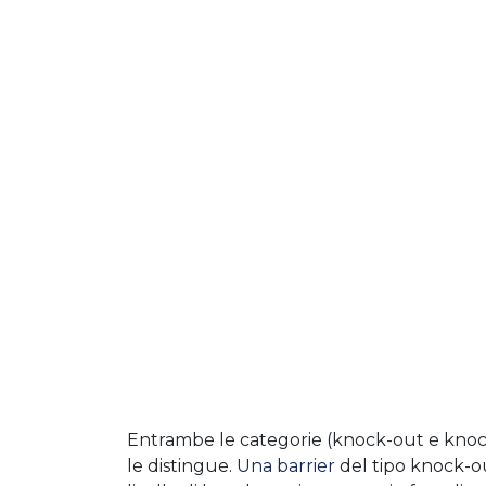
Entrambe le categorie (knock-out e knock
le distingue.
Una barrier
del tipo knock-ou