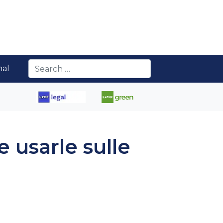
nal
 usarle sulle