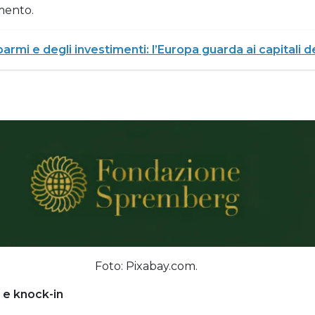
mento.
parmi e degli investimenti: l’Europa guarda ai capitali d
Foto: Pixabay.com.
 e knock-in