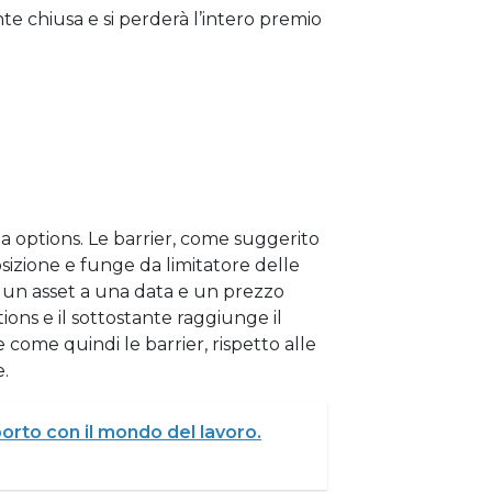
nte chiusa e si perderà l’intero premio
la options. Le barrier, come suggerito
sizione e funge da limitatore delle
re un asset a una data e un prezzo
tions e il sottostante raggiunge il
come quindi le barrier, rispetto alle
e.
porto con il mondo del lavoro.