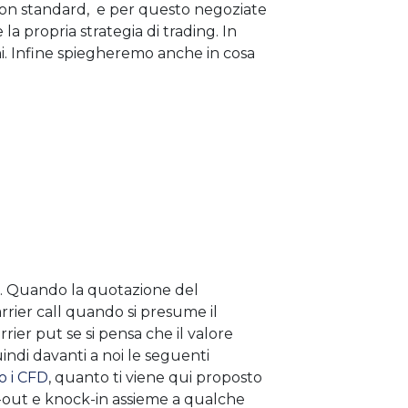
i non standard, e per questo negoziate
a propria strategia di trading. In
i. Infine spiegheremo anche in cosa
put. Quando la quotazione del
arrier call quando si presume il
rier put se si pensa che il valore
ndi davanti a noi le seguenti
to i CFD
, quanto ti viene qui proposto
ck-out e knock-in assieme a qualche