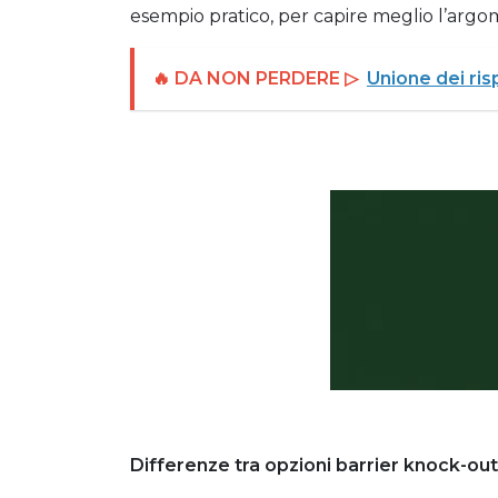
esempio pratico, per capire meglio l’argo
🔥 DA NON PERDERE ▷
Unione dei ris
Differenze tra opzioni barrier knock-out