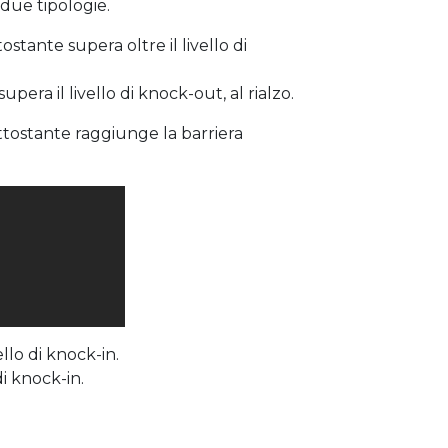
 due tipologie.
stante supera oltre il livello di
era il livello di knock-out, al rialzo.
sottostante raggiunge la barriera
ello di knock-in.
di knock-in.