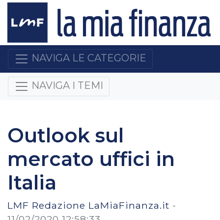
NAVIGA LE CATEGORIE
NAVIGA I TEMI
Outlook sul
mercato uffici in
Italia
LMF Redazione LaMiaFinanza.it
-
11/02/2020 12:58:33