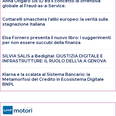
Anna Ongaro Sis ID ed il concetto di offensiva
globale al Fraud-as-a-Service.
Cottarelli smaschera l’alibi europeo: la verità sulla
stagnazione italiana
Elsa Fornero presenta il nuovo libro: i suggerimenti
per non essere succubi della finanza
SILVIA SALIS a Bedigital: GIUSTIZIA DIGITALE E
INFRASTRUTTURE: IL RUOLO DELL’IA A GENOVA
Klarna e la scalata al Sistema Bancario: la
Metamorfosi del Credito in Ecosistema Digitale
BNPL