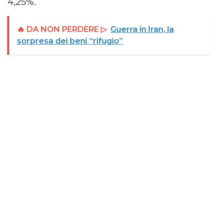
4,25%.
🔥 DA NON PERDERE ▷
Guerra in Iran, la
sorpresa dei beni “rifugio”