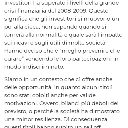
investitori ha superato i livelli della grande
crisi finanziaria del 2008-2009. Questo
significa che gli investitori si muovono un
po’ alla cieca, non sapendo quando si
tornerà alla normalità e quale sarà l’impatto
sui ricavi e sugli utili di molte società.
Hanno deciso che è “meglio prevenire che
curare” vendendo le loro partecipazioni in
modo indiscriminato.
Siamo in un contesto che ci offre anche
delle opportunità, in quanto alcuni titoli
sono stati colpiti anche per valide
motivazioni. Ovvero, bilanci più deboli del
previsto, o perché la società ha dimostrato
una minor resilienza. Di conseguenza,
questi titoli hanno subito un sell off.