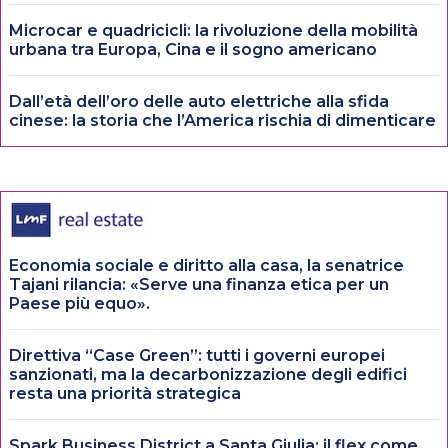
Microcar e quadricicli: la rivoluzione della mobilità
urbana tra Europa, Cina e il sogno americano
Dall’età dell’oro delle auto elettriche alla sfida
cinese: la storia che l’America rischia di dimenticare
Economia sociale e diritto alla casa, la senatrice
Tajani rilancia: «Serve una finanza etica per un
Paese più equo».
Direttiva “Case Green”: tutti i governi europei
sanzionati, ma la decarbonizzazione degli edifici
resta una priorità strategica
Spark Business District a Santa Giulia: il flex come