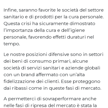
Infine, saranno favorite le società del settore
sanitario e di prodotti per la cura personale.
Questa crisi ha sicuramente dimostrato
l’importanza della cura e dell’igiene
personale, favorendo effetti duraturi nel
tempo.
Le nostre posizioni difensive sono in settori
dei beni di consumo primari, alcune
società di servizi sanitari e aziende globali
con un brand affermato con un’alta
fidelizzazione dei clienti. Esse proteggono
dai ribassi come in queste fasi di mercato.
A permetterci di sovraperformare anche
nelle fasi di ripresa del mercato è stata la