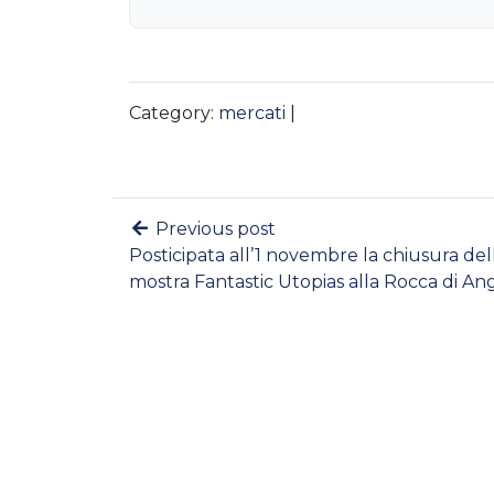
Category:
mercati
|
Previous post
Posticipata all’1 novembre la chiusura del
mostra Fantastic Utopias alla Rocca di An