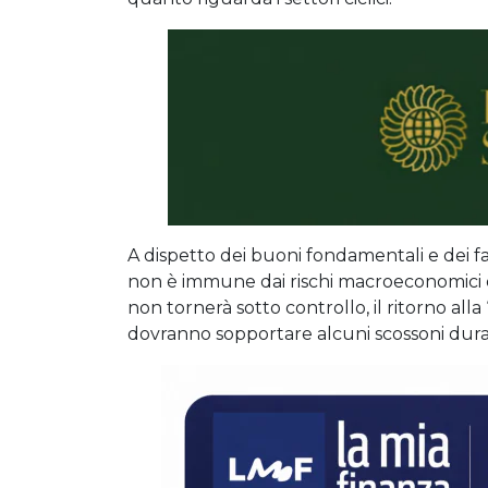
A dispetto dei buoni fondamentali e dei fa
non è immune dai rischi macroeconomici e da
non tornerà sotto controllo, il ritorno all
dovranno sopportare alcuni scossoni duran