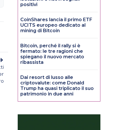
positivi
CoinShares lancia il primo ETF
UCITS europeo dedicato al
mining di Bitcoin
Bitcoin, perché il rally si è
fermato: le tre ragioni che
spiegano il nuovo mercato
ribassista
ti
er
Dai resort di lusso alle
ro
criptovalute: come Donald
Trump ha quasi triplicato il suo
patrimonio in due anni