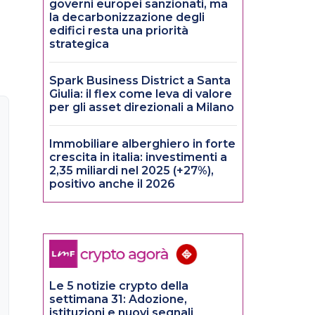
governi europei sanzionati, ma
la decarbonizzazione degli
edifici resta una priorità
strategica
Spark Business District a Santa
Giulia: il flex come leva di valore
per gli asset direzionali a Milano
Immobiliare alberghiero in forte
crescita in italia: investimenti a
2,35 miliardi nel 2025 (+27%),
positivo anche il 2026
Le 5 notizie crypto della
settimana 31: Adozione,
istituzioni e nuovi segnali