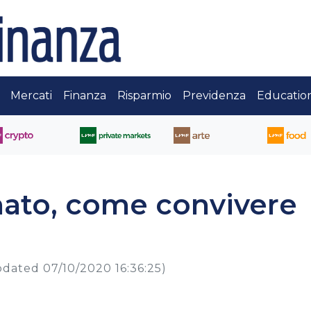
Mercati
Finanza
Risparmio
Previdenza
Educatio
nato, come convivere
pdated 07/10/2020 16:36:25)