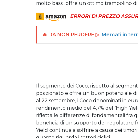
molto bassi, offre un ottimo trampolino di 
ERRORI DI PREZZO ASSUR
🔥 DA NON PERDERE ▷
Mercati in fe
Il segmento dei Coco, rispetto al segment
posizionato e offre un buon potenziale di
al 22 settembre, i Coco denominati in eu
rendimento medio del 4,7% dell’High Yiel
rifletta le differenze di fondamentali fra
beneficia di un supporto del regolatore 
Yield continua a soffrire a causa dei timor
quanto riguarda i settori ciclici.