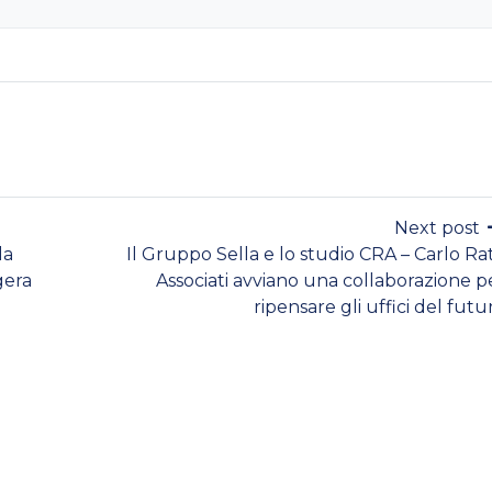
Next post
la
Il Gruppo Sella e lo studio CRA – Carlo Rat
gera
Associati avviano una collaborazione p
ripensare gli uffici del futu