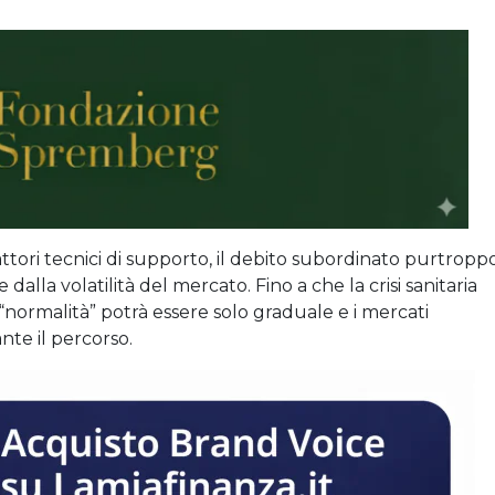
ttori tecnici di supporto, il debito subordinato purtropp
lla volatilità del mercato. Fino a che la crisi sanitaria
a “normalità” potrà essere solo graduale e i mercati
te il percorso.