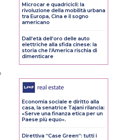
Microcar e quadricicli: la
rivoluzione della mobilità urbana
tra Europa, Cina e il sogno
americano
Dall’età dell’oro delle auto
elettriche alla sfida cinese: la
storia che l’America rischia di
dimenticare
o
Economia sociale e diritto alla
casa, la senatrice Tajani rilancia:
«Serve una finanza etica per un
Paese più equo».
Direttiva “Case Green”: tutti i