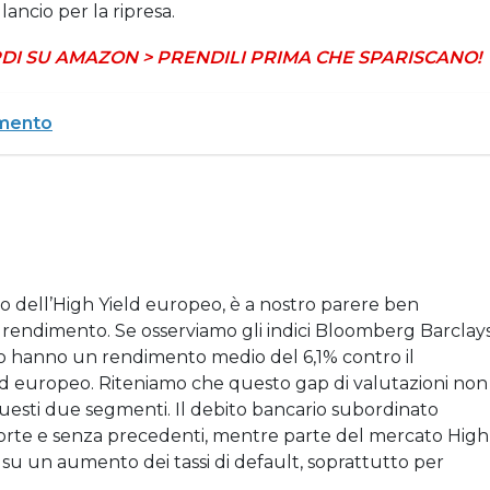
lancio per la ripresa.
DI SU AMAZON > PRENDILI PRIMA CHE SPARISCANO!
rmento
o dell’High Yield europeo, è a nostro parere ben
 rendimento. Se osserviamo gli indici Bloomberg Barclay
ro hanno un rendimento medio del 6,1% contro il
d europeo. Riteniamo che questo gap di valutazioni non
 questi due segmenti. Il debito bancario subordinato
forte e senza precedenti, mentre parte del mercato High
i su un aumento dei tassi di default, soprattutto per