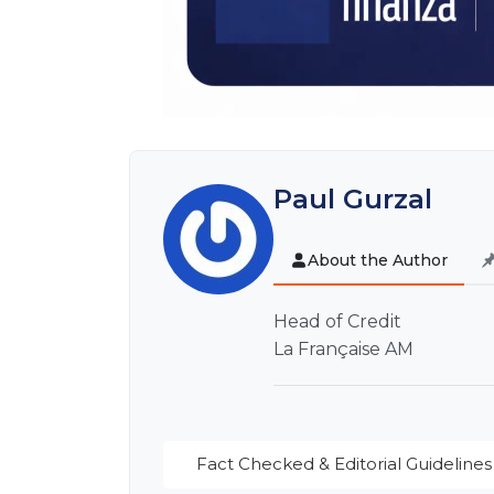
Paul Gurzal
About the Author
Head of Credit
La Française AM
Fact Checked & Editorial Guidelines