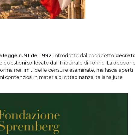
la legge n. 91 del 1992
, introdotto dal cosiddetto
decret
le questioni sollevate dal Tribunale di Torino. La decision
rma nei limiti delle censure esaminate, ma lascia aperti
imi contenziosi in materia di cittadinanza italiana jure