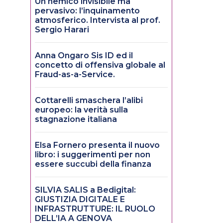
Un nemico invisibile ma
pervasivo: l’inquinamento
atmosferico. Intervista al prof.
Sergio Harari
Anna Ongaro Sis ID ed il
concetto di offensiva globale al
Fraud-as-a-Service.
Cottarelli smaschera l’alibi
europeo: la verità sulla
stagnazione italiana
Elsa Fornero presenta il nuovo
libro: i suggerimenti per non
essere succubi della finanza
SILVIA SALIS a Bedigital:
GIUSTIZIA DIGITALE E
INFRASTRUTTURE: IL RUOLO
DELL’IA A GENOVA