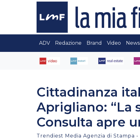
ADV
Redazione
Brand
Video
News
Cittadinanza ita
Aprigliano: “La 
Consulta apre u
Trendiest Media Agenzia di Stampa -