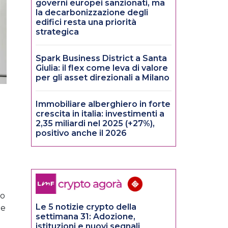
governi europei sanzionati, ma
la decarbonizzazione degli
edifici resta una priorità
strategica
Spark Business District a Santa
Giulia: il flex come leva di valore
per gli asset direzionali a Milano
Immobiliare alberghiero in forte
crescita in italia: investimenti a
2,35 miliardi nel 2025 (+27%),
positivo anche il 2026
to
Le 5 notizie crypto della
me
settimana 31: Adozione,
istituzioni e nuovi segnali