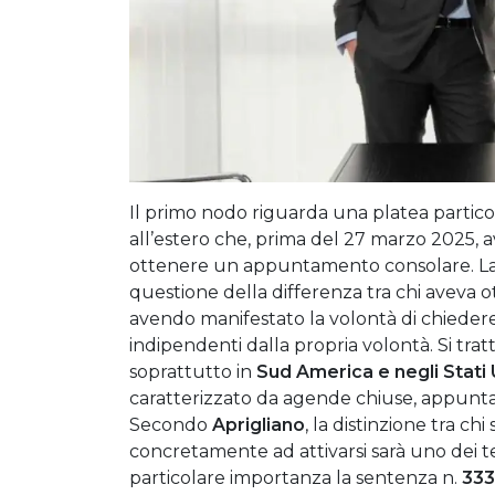
Il primo nodo riguarda una platea particola
all’estero che, prima del 27 marzo 2025, a
ottenere un appuntamento consolare. La 
questione della differenza tra chi aveva
avendo manifestato la volontà di chiedere 
indipendenti dalla propria volontà. Si trat
soprattutto in
Sud America e negli Stati 
caratterizzato da agende chiuse, appuntame
Secondo
Aprigliano
, la distinzione tra chi
concretamente ad attivarsi sarà uno dei t
particolare importanza la sentenza n.
333