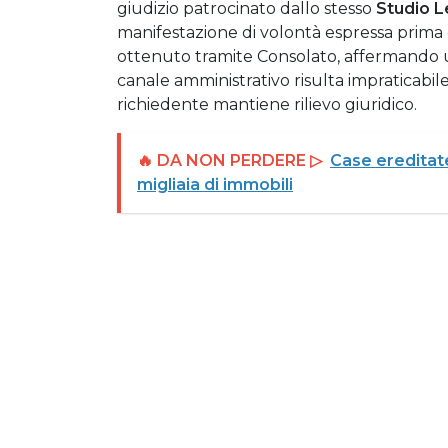
giudizio patrocinato dallo stesso
Studio L
manifestazione di volontà espressa prim
ottenuto tramite Consolato, affermando un
canale amministrativo risulta impraticabile
richiedente mantiene rilievo giuridico.
🔥 DA NON PERDERE ▷
Case ereditate
migliaia di immobili