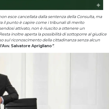
non esce cancellata dalla sentenza della Consulta, ma
ra il punto è capire come i tribunali di merito
sendosi attivato, non è riuscito a ottenere un
a inoltre aperta la possibilità di sottoporre al giudice
o sul riconoscimento della cittadinanza senza alcun
a
l’Avv. Salvatore Aprigliano
”
.