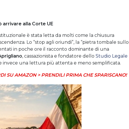
uò arrivare alla Corte UE
tituzionale è stata letta da molti come la chiusura
iscendenza. Lo “stop agli oriundi”, la “pietra tombale sullo
iventati in poche ore il racconto dominante di una
Aprigliano
, cassazionista e fondatore dello
Studio Legale
de invece una lettura più attenta e meno semplificata.
DI SU AMAZON > PRENDILI PRIMA CHE SPARISCANO!