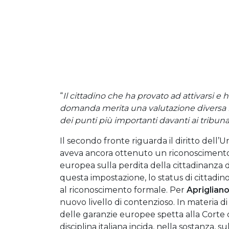
“
Il cittadino che ha provato ad attivarsi e 
domanda merita una valutazione diversa ri
dei punti più importanti davanti ai tribunali
Il secondo fronte riguarda il diritto dell
aveva ancora ottenuto un riconoscimento f
europea sulla perdita della cittadinanza d
questa impostazione, lo status di cittadin
al riconoscimento formale. Per
Apriglian
nuovo livello di contenzioso. In materia di 
delle garanzie europee spetta alla Corte di
disciplina italiana incida, nella sostanza, 