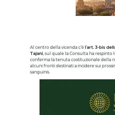
Al centro della vicenda c’è
l
’
art. 3-bis del
Tajani
, sul quale la Consulta ha respinto 
conferma la tenuta costituzionale della no
alcuni fronti destinati a incidere sui pross
sanguinis.