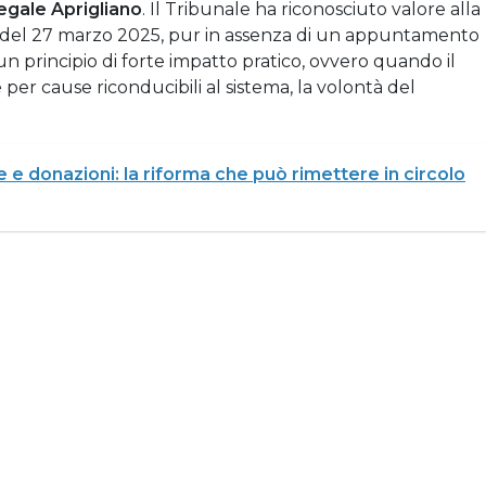
egale Aprigliano
. Il Tribunale ha riconosciuto valore alla
a del 27 marzo 2025, pur in assenza di un appuntamento
 principio di forte impatto pratico, ovvero quando il
 per cause riconducibili al sistema, la volontà del
 e donazioni: la riforma che può rimettere in circolo