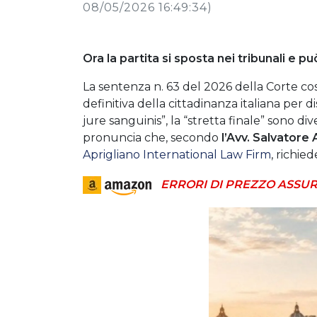
08/05/2026 16:49:34)
Ora la partita si sposta nei tribunali e p
La sentenza n. 63 del 2026 della Corte cos
definitiva della cittadinanza italiana per d
jure sanguinis”, la “stretta finale” sono d
pronuncia che, secondo
l’Avv. Salvatore 
Aprigliano International Law Firm
, richie
ERRORI DI PREZZO ASSUR