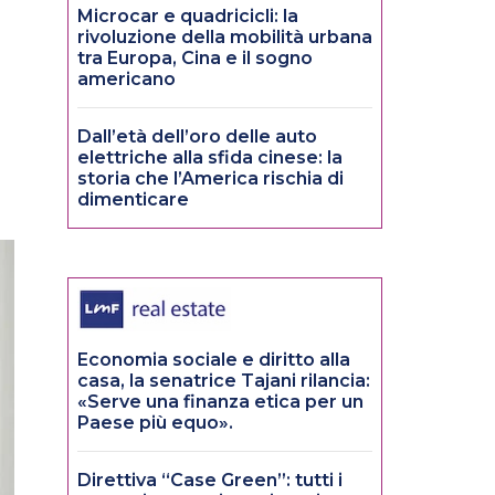
Microcar e quadricicli: la
rivoluzione della mobilità urbana
tra Europa, Cina e il sogno
americano
Dall’età dell’oro delle auto
elettriche alla sfida cinese: la
storia che l’America rischia di
dimenticare
Economia sociale e diritto alla
casa, la senatrice Tajani rilancia:
«Serve una finanza etica per un
Paese più equo».
Direttiva “Case Green”: tutti i