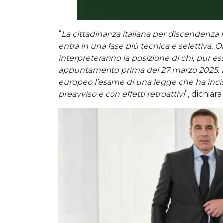
“
La cittadinanza italiana per discendenza 
entra in una fase più tecnica e selettiva. O
interpreteranno la posizione di chi, pur es
appuntamento prima del 27 marzo 2025. Rest
europeo l’esame di una legge che ha incis
preavviso e con effetti retroattivi
”, dichiar