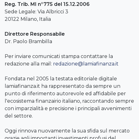
Reg. Trib. MI n°775 del 15.12.2006
Sede Legale: Via Albricci 3
20122 Milano, Italia
Direttore Responsabile
Dr. Paolo Brambilla
Per inviare comunicati stampa contattare la
redazione alla mail:
redazione@lamiafinanza.it
Fondata nel 2005 la testata editoriale digitale
lamiafinanza.it ha rappresentato da sempre un
punto di riferimento autorevole ed affidabile per
l'ecosistema finanzairio italiano, raccontando sempre
con imparzialità e precisione i principali avvenimenti
del settore.
Oggi rinnova nuovamente la sua sfida sul mercato
grazie agli importanti investimenti profusi del