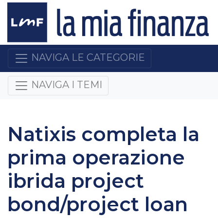
NAVIGA LE CATEGORIE
NAVIGA I TEMI
Natixis completa la
prima operazione
ibrida project
bond/project loan