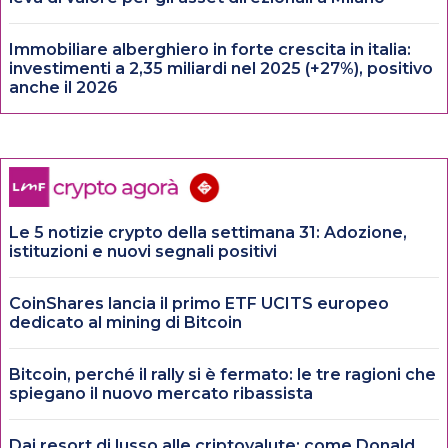
Immobiliare alberghiero in forte crescita in italia:
investimenti a 2,35 miliardi nel 2025 (+27%), positivo
anche il 2026
Le 5 notizie crypto della settimana 31: Adozione,
istituzioni e nuovi segnali positivi
CoinShares lancia il primo ETF UCITS europeo
dedicato al mining di Bitcoin
Bitcoin, perché il rally si è fermato: le tre ragioni che
spiegano il nuovo mercato ribassista
Dai resort di lusso alle criptovalute: come Donald