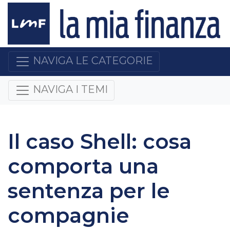
NAVIGA LE CATEGORIE
NAVIGA I TEMI
Il caso Shell: cosa
comporta una
sentenza per le
compagnie