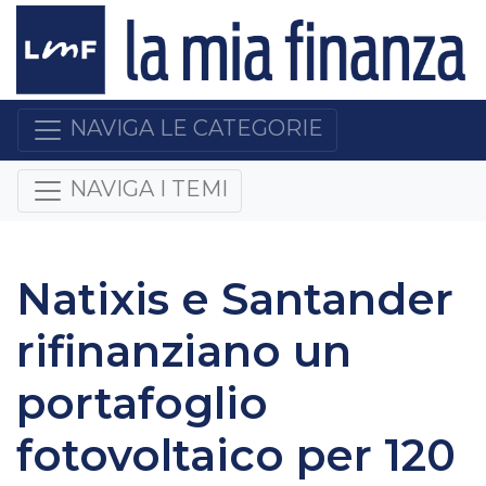
NAVIGA LE CATEGORIE
NAVIGA I TEMI
Natixis e Santander
rifinanziano un
portafoglio
fotovoltaico per 120