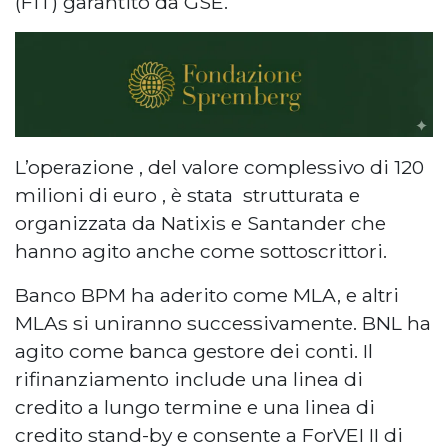
(FiT) garantito da GSE.
L’operazione , del valore complessivo di 120
milioni di euro , è stata strutturata e
organizzata da Natixis e Santander che
hanno agito anche come sottoscrittori.
Banco BPM ha aderito come MLA, e altri
MLAs si uniranno successivamente. BNL ha
agito come banca gestore dei conti. Il
rifinanziamento include una linea di
credito a lungo termine e una linea di
credito stand-by e consente a ForVEI II di