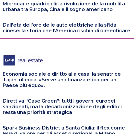
Microcar e quadricicli: la rivoluzione della mobilità
urbana tra Europa, Cina e il sogno americano
Dall’età dell’oro delle auto elettriche alla sfida
cinese: la storia che l’America rischia di dimenticare
Economia sociale e diritto alla casa, la senatrice
Tajani rilancia: «Serve una finanza etica per un
Paese più equo».
Direttiva “Case Green”: tutti i governi europei
sanzionati, ma la decarbonizzazione degli edifici
resta una priorità strategica
Spark Business District a Santa Giulia: il flex come
leva di valore per gli asset direzionali a Milano