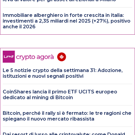
Immobiliare alberghiero in forte crescita in italia:
investimenti a 2,35 miliardi nel 2025 (+27%), positivo
anche il 2026
Le 5 notizie crypto della settimana 31: Adozione,
istituzioni e nuovi segnali positivi
CoinShares lancia il primo ETF UCITS europeo
dedicato al mining di Bitcoin
Bitcoin, perché il rally si è fermato: le tre ragioni che
spiegano il nuovo mercato ribassista
Dai resort di lusso alle criptovalute: come Donald