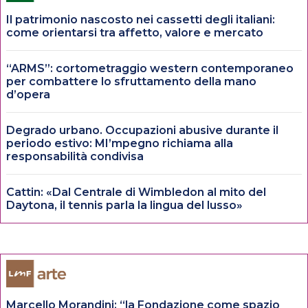
Il patrimonio nascosto nei cassetti degli italiani:
come orientarsi tra affetto, valore e mercato
“ARMS”: cortometraggio western contemporaneo
per combattere lo sfruttamento della mano
d’opera
Degrado urbano. Occupazioni abusive durante il
periodo estivo: MI’mpegno richiama alla
responsabilità condivisa
Cattin: «Dal Centrale di Wimbledon al mito del
Daytona, il tennis parla la lingua del lusso»
Marcello Morandini: “la Fondazione come spazio