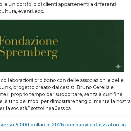
e un portfolio di clienti appartenenti a differenti
ultura, eventi, ecc.
 collaborazioni pro bono con delle associazioni e delle
unk, progetto creato dai cestisti Bruno Cerella e
 il proprio tempo per supportare, senza alcun fine
e, è uno dei modi per dimostrare tangibilmente la nostra
 la società.” sottolinea Jessica.
verso 5.000 dollari in 2026 con nuovi catalizzatori, in