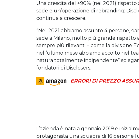
Una crescita del +90% (nel 2021) rispetto
sede e un’operazione di rebranding: Discl
continua a crescere.
“Nel 2021 abbiamo assunto 4 persone, si
sede a Milano, molto più grande rispetto 
sempre più rilevanti – come la divisione Ed
nell’ultimo mese abbiamo accolto nel te
natura totalmente indipendente” spiegano 
fondatori di Disclosers.
ERRORI DI PREZZO ASSUR
L’azienda è nata a gennaio 2019 e inizialm
protagonista una squadra di 16 persone f