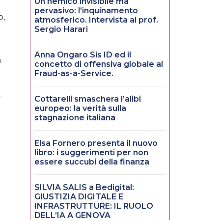
Un nemico invisibile ma
pervasivo: l’inquinamento
o,
atmosferico. Intervista al prof.
Sergio Harari
Anna Ongaro Sis ID ed il
à
concetto di offensiva globale al
Fraud-as-a-Service.
-
Cottarelli smaschera l’alibi
europeo: la verità sulla
stagnazione italiana
Elsa Fornero presenta il nuovo
libro: i suggerimenti per non
essere succubi della finanza
SILVIA SALIS a Bedigital:
GIUSTIZIA DIGITALE E
INFRASTRUTTURE: IL RUOLO
DELL’IA A GENOVA