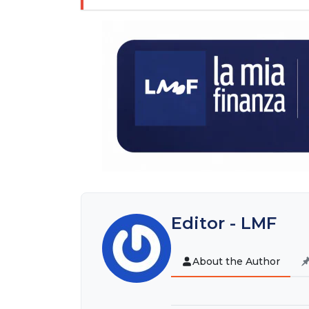
Editor - LMF
About the Author