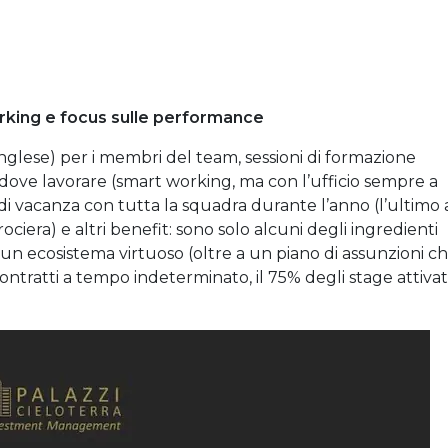
rking e focus sulle performance
’inglese) per i membri del team, sessioni di formazione
e dove lavorare (smart working, ma con l’ufficio sempre a
di vacanza con tutta la squadra durante l’anno (l’ultimo 
ociera) e altri benefit: sono solo alcuni degli ingredienti
 un ecosistema virtuoso (oltre a un piano di assunzioni c
ontratti a tempo indeterminato, il 75% degli stage attivat