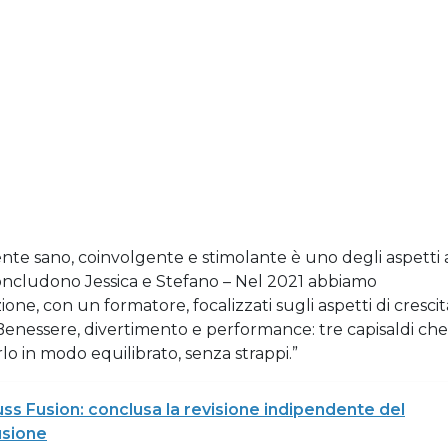
ente sano, coinvolgente e stimolante è uno degli aspetti 
 concludono Jessica e Stefano – Nel 2021 abbiamo
e, con un formatore, focalizzati sugli aspetti di crescit
 Benessere, divertimento e performance: tre capisaldi che
lo in modo equilibrato, senza strappi.”
ss Fusion: conclusa la revisione indipendente del
usione