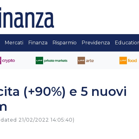
Mercati
Finanza
Risparmio
Previdenza
Educatio
cita (+90%) e 5 nuovi
am
dated 21/02/2022 14:05:40)