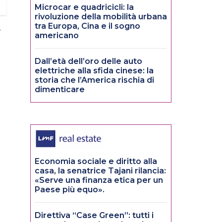
Microcar e quadricicli: la
rivoluzione della mobilità urbana
tra Europa, Cina e il sogno
4
americano
Dall’età dell’oro delle auto
elettriche alla sfida cinese: la
storia che l’America rischia di
dimenticare
Economia sociale e diritto alla
casa, la senatrice Tajani rilancia:
«Serve una finanza etica per un
Paese più equo».
Direttiva “Case Green”: tutti i