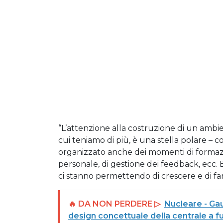
“L’attenzione alla costruzione di un ambi
cui teniamo di più, è una stella polare –
organizzato anche dei momenti di formazion
personale, di gestione dei feedback, ecc.
ci stanno permettendo di crescere e di far
🔥 DA NON PERDERE ▷
Nucleare - Gau
design concettuale della centrale a f