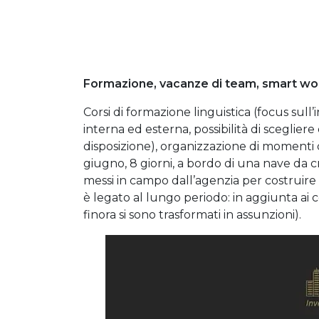
Formazione, vacanze di team, smart wo
Corsi di formazione linguistica (focus sull
interna ed esterna, possibilità di sceglier
disposizione), organizzazione di momenti 
giugno, 8 giorni, a bordo di una nave da cr
messi in campo dall’agenzia per costruire
è legato al lungo periodo: in aggiunta ai c
finora si sono trasformati in assunzioni).