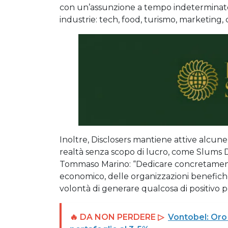
con un’assunzione a tempo indeterminato, 
industrie: tech, food, turismo, marketing, c
Inoltre, Disclosers mantiene attive alcune
realtà senza scopo di lucro, come Slums D
Tommaso Marino: “Dedicare concretamente
economico, delle organizzazioni benefich
volontà di generare qualcosa di positivo per
🔥 DA NON PERDERE ▷
Vontobel: Oro 