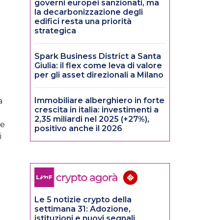
governi europei sanzionati, ma
la decarbonizzazione degli
edifici resta una priorità
strategica
Spark Business District a Santa
Giulia: il flex come leva di valore
per gli asset direzionali a Milano
Immobiliare alberghiero in forte
a
crescita in italia: investimenti a
2,35 miliardi nel 2025 (+27%),
he
positivo anche il 2026
i
Le 5 notizie crypto della
settimana 31: Adozione,
istituzioni e nuovi segnali