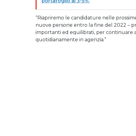
portafoglio al 3-5%
“Riapriremo le candidature nelle prossime 
nuove persone entro la fine del 2022 – pr
importanti ed equilibrati, per continuare a
quotidianamente in agenzia.”