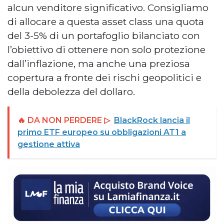
alcun venditore significativo. Consigliamo
di allocare a questa asset class una quota
del 3-5% di un portafoglio bilanciato con
l’obiettivo di ottenere non solo protezione
dall’inflazione, ma anche una preziosa
copertura a fronte dei rischi geopolitici e
della debolezza del dollaro.
🔥 DA NON PERDERE ▷
BlackRock lancia il
primo ETF europeo su obbligazioni AT1 a
gestione attiva