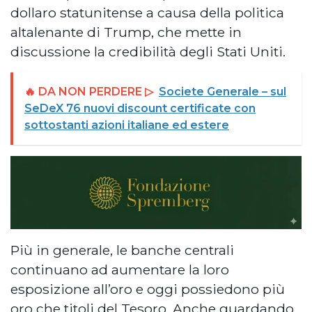
dollaro statunitense a causa della politica
altalenante di Trump, che mette in
discussione la credibilità degli Stati Uniti.
🔥 DA NON PERDERE ▷
Societe Generale – sul
SeDeX 76 nuovi discount certificate con
sottostanti azioni italiane ed estere
Più in generale, le banche centrali
continuano ad aumentare la loro
esposizione all’oro e oggi possiedono più
oro che titoli del Tesoro. Anche guardando