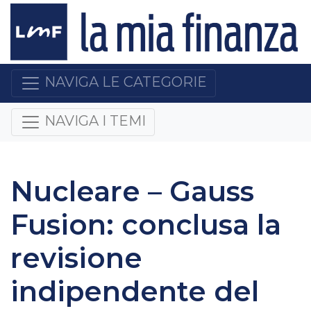
NAVIGA LE CATEGORIE
NAVIGA I TEMI
Nucleare – Gauss
Fusion: conclusa la
revisione
indipendente del