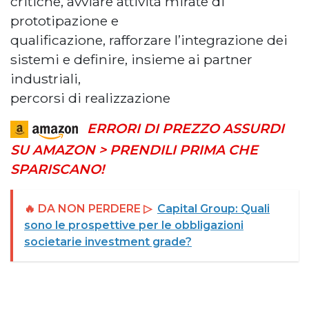
critiche, avviare attività mirate di
prototipazione e
qualificazione, rafforzare l’integrazione dei
sistemi e definire, insieme ai partner
industriali,
percorsi di realizzazione
ERRORI DI PREZZO ASSURDI
SU AMAZON > PRENDILI PRIMA CHE
SPARISCANO!
🔥 DA NON PERDERE ▷
Capital Group: Quali
sono le prospettive per le obbligazioni
societarie investment grade?