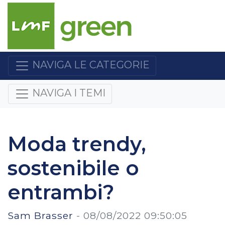
NAVIGA LE CATEGORIE
NAVIGA I TEMI
Moda trendy,
sostenibile o
entrambi?
Sam Brasser
-
08/08/2022 09:50:05