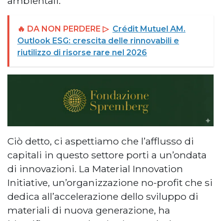
ambientali.
🔥 DA NON PERDERE ▷
Crédit Mutuel AM.
Outlook ESG: crescita delle rinnovabili e
riutilizzo di risorse rare nel 2026
Ciò detto, ci aspettiamo che l’afflusso di
capitali in questo settore porti a un’ondata
di innovazioni. La Material Innovation
Initiative, un’organizzazione no-profit che si
dedica all’accelerazione dello sviluppo di
materiali di nuova generazione, ha