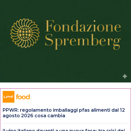
PPWR: regolamento imballaggi pfas alimenti dal 12
agosto 2026 cosa cambia
Il vino italiano davanti a una nuova fase: tra crisi dei