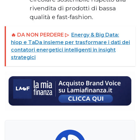
rivendita di prodotti di bassa
qualità e fast-fashion.
🔥 DA NON PERDERE ▷
Energy & Big Data:
hiop e TaDa insieme per trasformare i dati dei
contatori energetici intelligenti in insight
strategici