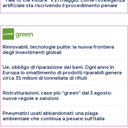
“Talk to the Future” il 21 maggio: come l’intelligenza
artificiale sta riscrivendo il procedimento penale
Rinnovabili, tecnologie pulite: la nuova frontiera
degli investimenti globali
Ue, obbligo di riparazione dei beni. Ogni anno in
Europa lo smaltimento di prodotti riparabili genera
circa 35 milioni di tonnellate di rifiuti
Ristrutturazioni, case più “green” dal 3 agosto:
nuove regole e sanzioni
Pneumatici usati abbandonati: una piaga
ambientale che continua a pesare sull’Italia