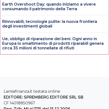
Earth Overshoot Day: quando iniziamo a vivere
consumando il patrimonio della Terra
Rinnovabili, tecnologie pulite: la nuova frontiera
degli investimenti globali
Ue, obbligo di riparazione dei beni. Ogni anno in
Europa lo smaltimento di prodotti riparabili genera
circa 35 milioni di tonnellate di rifiuti
Lamiafinanza.it testata online
EDITORE: SPREMBERG EDITORE SRL SB
CF 14018850967
Reg. Trib. MI n°775 del 15.12.2006