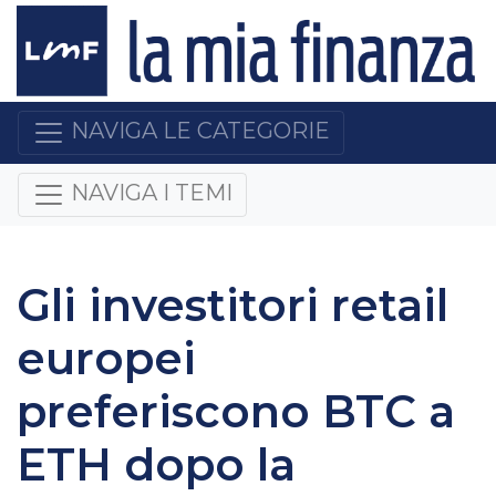
NAVIGA LE CATEGORIE
NAVIGA I TEMI
Gli investitori retail
europei
preferiscono BTC a
ETH dopo la