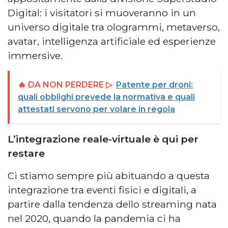
Digital: i visitatori si muoveranno in un
universo digitale tra ologrammi, metaverso,
avatar, intelligenza artificiale ed esperienze
immersive.
🔥 DA NON PERDERE ▷
Patente per droni:
quali obblighi prevede la normativa e quali
attestati servono per volare in regola
L’integrazione reale-virtuale è qui per
restare
Ci stiamo sempre più abituando a questa
integrazione tra eventi fisici e digitali, a
partire dalla tendenza dello streaming nata
nel 2020, quando la pandemia ci ha