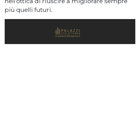
nell’ottica di riuscire a migliorare sempre
più quelli futuri.