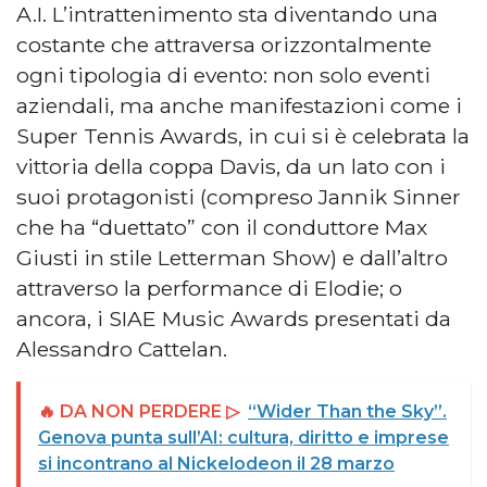
A.I. L’intrattenimento sta diventando una
costante che attraversa orizzontalmente
ogni tipologia di evento: non solo eventi
aziendali, ma anche manifestazioni come i
Super Tennis Awards, in cui si è celebrata la
vittoria della coppa Davis, da un lato con i
suoi protagonisti (compreso Jannik Sinner
che ha “duettato” con il conduttore Max
Giusti in stile Letterman Show) e dall’altro
attraverso la performance di Elodie; o
ancora, i SIAE Music Awards presentati da
Alessandro Cattelan.
🔥 DA NON PERDERE ▷
“Wider Than the Sky”.
Genova punta sull’AI: cultura, diritto e imprese
si incontrano al Nickelodeon il 28 marzo