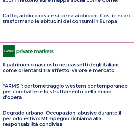
scommettono sulle mappe social come Corner
Caffè, addio capsule si torna ai chicchi. Così i rincari
trasformano le abitudini dei consumi in Europa
Il patrimonio nascosto nei cassetti degli italiani:
come orientarsi tra affetto, valore e mercato
“ARMS”: cortometraggio western contemporaneo
per combattere lo sfruttamento della mano
d’opera
Degrado urbano. Occupazioni abusive durante il
periodo estivo: MI’mpegno richiama alla
responsabilità condivisa