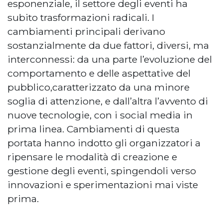
esponenziale, il settore degli eventi ha
subito trasformazioni radicali. I
cambiamenti principali derivano
sostanzialmente da due fattori, diversi, ma
interconnessi: da una parte l’evoluzione del
comportamento e delle aspettative del
pubblico,caratterizzato da una minore
soglia di attenzione, e dall’altra l’avvento di
nuove tecnologie, con i social media in
prima linea. Cambiamenti di questa
portata hanno indotto gli organizzatori a
ripensare le modalità di creazione e
gestione degli eventi, spingendoli verso
innovazioni e sperimentazioni mai viste
prima.