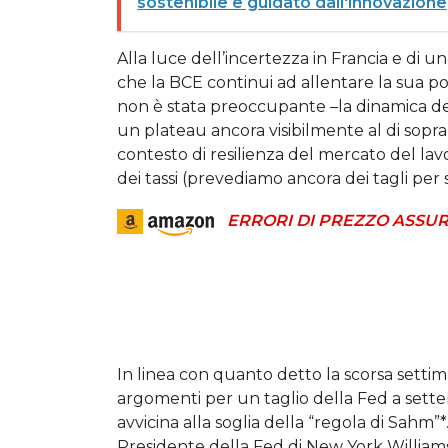
sostenibile e guidato dall'innovazione
Alla luce dell’incertezza in Francia e di un
che la BCE continui ad allentare la sua pol
non è stata preoccupante –la dinamica dei p
un plateau ancora visibilmente al di sopra
contesto di resilienza del mercato del lavor
dei tassi (prevediamo ancora dei tagli pe
ERRORI DI PREZZO ASSUR
In linea con quanto detto la scorsa settimana
argomenti per un taglio della Fed a sette
avvicina alla soglia della “regola di Sahm”
Presidente della Fed di New York William