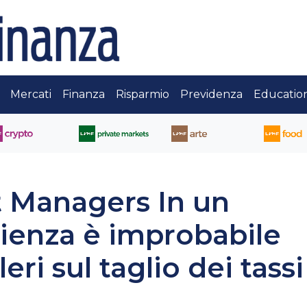
Mercati
Finanza
Risparmio
Previdenza
Educatio
 Managers In un
lienza è improbabile
ri sul taglio dei tassi