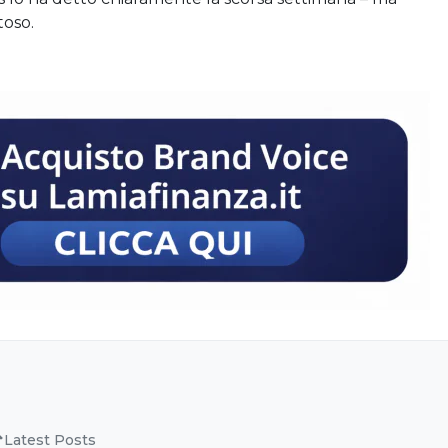
toso.
Latest Posts