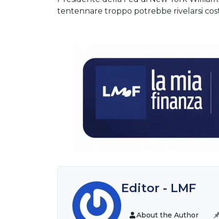
tentennare troppo potrebbe rivelarsi cos
Editor - LMF
About the Author