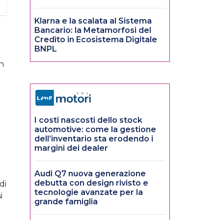
Klarna e la scalata al Sistema
Bancario: la Metamorfosi del
Credito in Ecosistema Digitale
BNPL
u
un
I costi nascosti dello stock
automotive: come la gestione
dell’inventario sta erodendo i
margini dei dealer
Audi Q7 nuova generazione
debutta con design rivisto e
di
tecnologie avanzate per la
i
grande famiglia