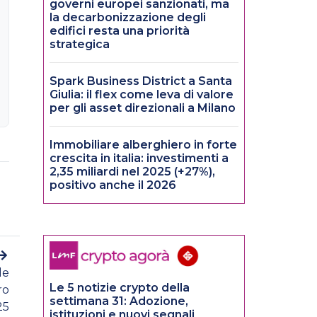
governi europei sanzionati, ma
la decarbonizzazione degli
edifici resta una priorità
strategica
Spark Business District a Santa
Giulia: il flex come leva di valore
per gli asset direzionali a Milano
Immobiliare alberghiero in forte
crescita in italia: investimenti a
2,35 miliardi nel 2025 (+27%),
positivo anche il 2026
le
Le 5 notizie crypto della
ro
settimana 31: Adozione,
25
istituzioni e nuovi segnali