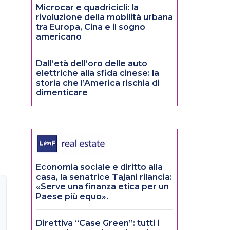
Microcar e quadricicli: la
rivoluzione della mobilità urbana
tra Europa, Cina e il sogno
americano
Dall’età dell’oro delle auto
elettriche alla sfida cinese: la
storia che l’America rischia di
dimenticare
Economia sociale e diritto alla
casa, la senatrice Tajani rilancia:
«Serve una finanza etica per un
Paese più equo».
Direttiva “Case Green”: tutti i