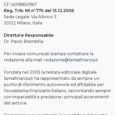
CF 14018850967
Reg. Trib. MI n°775 del 15.12.2006
Sede Legale: Via Albricci 3
20122 Milano, Italia
Direttore Responsabile
Dr. Paolo Brambilla
Per inviare comunicati stampa contattare la
redazione alla mail:
redazione@lamiafinanza.it
Fondata nel 2005 la testata editoriale digitale
lamiafinanza.it ha rappresentato da sempre un
punto di riferimento autorevole ed affidabile per
l'ecosistema finanzairio italiano, raccontando sempre
con imparzialità e precisione i principali avvenimenti
del settore.