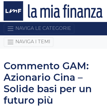
NAVIGA LE CATEGORIE
NAVIGA I TEMI
Commento GAM:
Azionario Cina –
Solide basi per un
futuro più