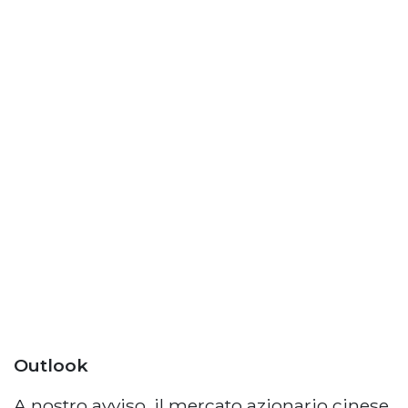
Outlook
A nostro avviso, il mercato azionario cinese