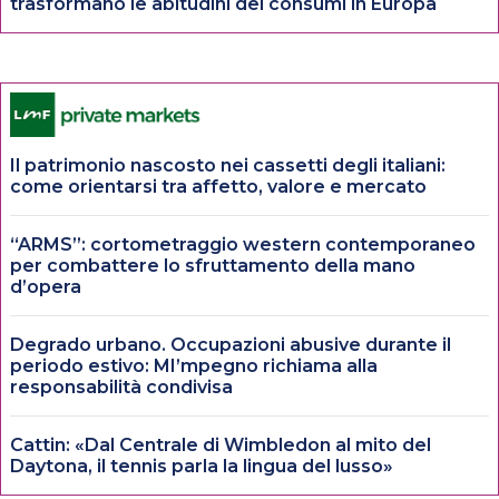
trasformano le abitudini dei consumi in Europa
Il patrimonio nascosto nei cassetti degli italiani:
come orientarsi tra affetto, valore e mercato
“ARMS”: cortometraggio western contemporaneo
per combattere lo sfruttamento della mano
d’opera
Degrado urbano. Occupazioni abusive durante il
periodo estivo: MI’mpegno richiama alla
responsabilità condivisa
Cattin: «Dal Centrale di Wimbledon al mito del
Daytona, il tennis parla la lingua del lusso»