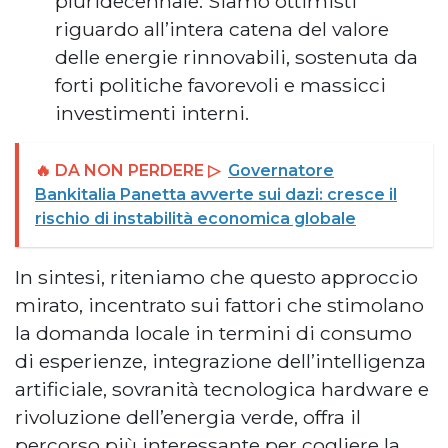
pluridecennale. Siamo ottimisti
riguardo all’intera catena del valore
delle energie rinnovabili, sostenuta da
forti politiche favorevoli e massicci
investimenti interni.
🔥 DA NON PERDERE ▷
Governatore
Bankitalia Panetta avverte sui dazi: cresce il
rischio di instabilità economica globale
In sintesi, riteniamo che questo approccio
mirato, incentrato sui fattori che stimolano
la domanda locale in termini di consumo
di esperienze, integrazione dell’intelligenza
artificiale, sovranità tecnologica hardware e
rivoluzione dell’energia verde, offra il
percorso più interessante per cogliere la