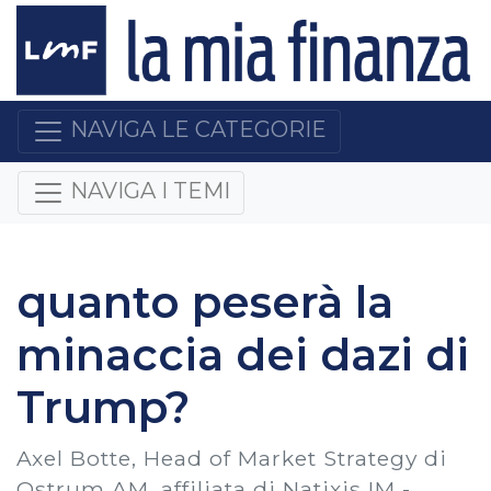
NAVIGA LE CATEGORIE
NAVIGA I TEMI
quanto peserà la
minaccia dei dazi di
Trump?
Axel Botte, Head of Market Strategy di
Ostrum AM, affiliata di Natixis IM -