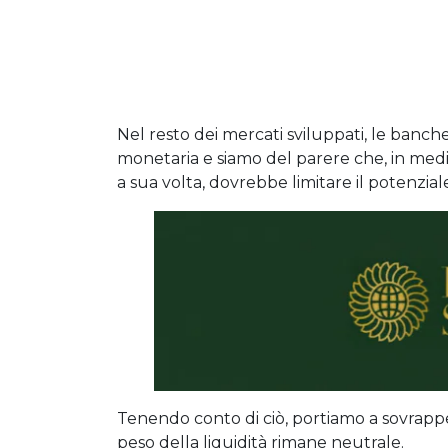
Nel resto dei mercati sviluppati, le banche
monetaria e siamo del parere che, in media,
a sua volta, dovrebbe limitare il potenziale 
Tenendo conto di ciò, portiamo a sovrappes
peso della liquidità rimane neutrale.