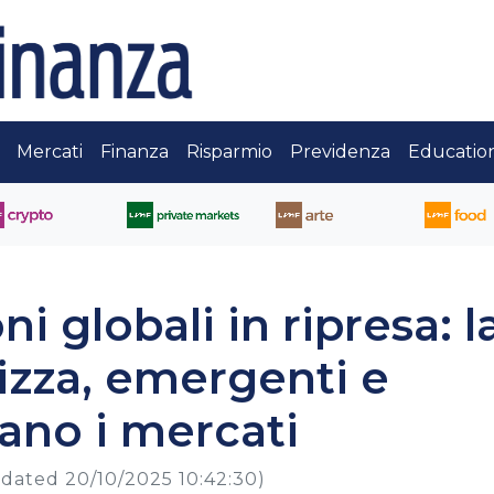
Mercati
Finanza
Risparmio
Previdenza
Educatio
i globali in ripresa: l
ilizza, emergenti e
nano i mercati
dated 20/10/2025 10:42:30)