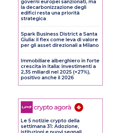
governi europei sanzionati, ma
la decarbonizzazione degli
edifici resta una priorità
strategica
Spark Business District a Santa
Giulia: il flex come leva di valore
per gli asset direzionali a Milano
Immobiliare alberghiero in forte
crescita in italia: investimenti a
2,35 miliardi nel 2025 (+27%),
positivo anche il 2026
Le 5 notizie crypto della
settimana 31: Adozione,
istituzioni e nuovi segnali