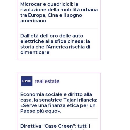
Microcar e quadricicli: la
rivoluzione della mobilità urbana
tra Europa, Cina e il sogno
americano
Dall’età dell’oro delle auto
elettriche alla sfida cinese: la
storia che l’America rischia di
dimenticare
Economia sociale e diritto alla
casa, la senatrice Tajani rilancia:
«Serve una finanza etica per un
Paese più equo».
Direttiva “Case Green”: tutti i