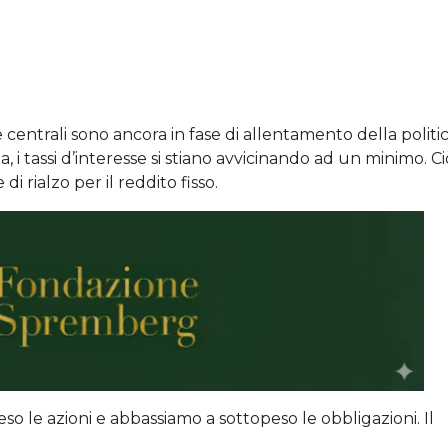
 centrali sono ancora in fase di allentamento della politi
 i tassi d’interesse si stiano avvicinando ad un minimo. Ci
di rialzo per il reddito fisso.
o le azioni e abbassiamo a sottopeso le obbligazioni. Il