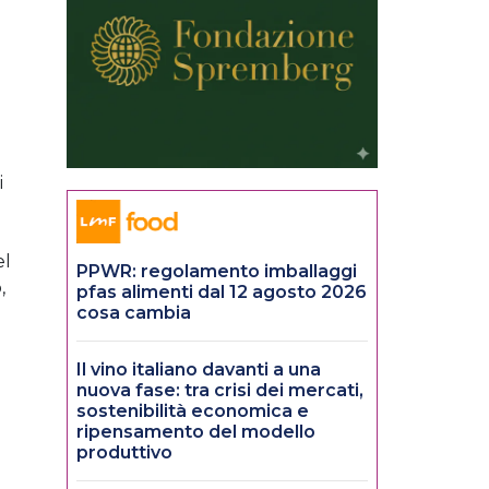
i
l
el
PPWR: regolamento imballaggi
,
pfas alimenti dal 12 agosto 2026
cosa cambia
Il vino italiano davanti a una
nuova fase: tra crisi dei mercati,
sostenibilità economica e
ripensamento del modello
produttivo