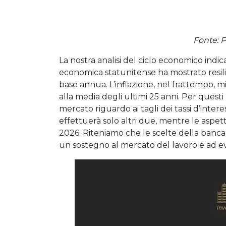
Fonte: 
La nostra analisi del ciclo economico indic
economica statunitense ha mostrato resilie
base annua. L’inflazione, nel frattempo, mi
alla media degli ultimi 25 anni. Per quest
mercato riguardo ai tagli dei tassi d’inter
effettuerà solo altri due, mentre le aspet
2026. Riteniamo che le scelte della banca
un sostegno al mercato del lavoro e ad ev