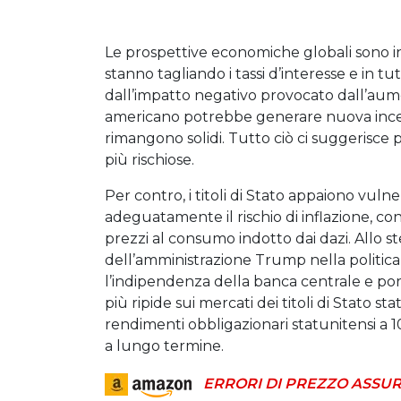
Le prospettive economiche globali sono i
stanno tagliando i tassi d’interesse e in tu
dall’impatto negativo provocato dall’aum
americano potrebbe generare nuova incertezz
rimangono solidi. Tutto ciò ci suggerisce p
più rischiose.
Per contro, i titoli di Stato appaiono vulne
adeguatamente il rischio di inflazione, con
prezzi al consumo indotto dai dazi. Allo s
dell’amministrazione Trump nella politic
l’indipendenza della banca centrale e port
più ripide sui mercati dei titoli di Stato sta
rendimenti obbligazionari statunitensi a 10 
a lungo termine.
ERRORI DI PREZZO ASSUR