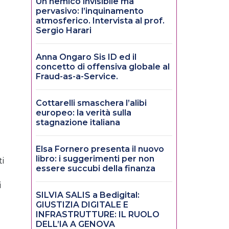
Un nemico invisibile ma
pervasivo: l’inquinamento
atmosferico. Intervista al prof.
Sergio Harari
Anna Ongaro Sis ID ed il
concetto di offensiva globale al
Fraud-as-a-Service.
Cottarelli smaschera l’alibi
europeo: la verità sulla
stagnazione italiana
Elsa Fornero presenta il nuovo
libro: i suggerimenti per non
ti
essere succubi della finanza
i
SILVIA SALIS a Bedigital:
GIUSTIZIA DIGITALE E
INFRASTRUTTURE: IL RUOLO
DELL’IA A GENOVA