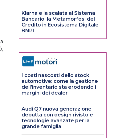
Klarna e la scalata al Sistema
Bancario: la Metamorfosi del
Credito in Ecosistema Digitale
BNPL
ca
ò,
I costi nascosti dello stock
automotive: come la gestione
dell’inventario sta erodendo i
margini dei dealer
Audi Q7 nuova generazione
debutta con design rivisto e
tecnologie avanzate per la
grande famiglia