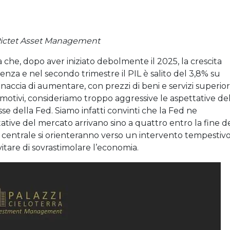
Pictet Asset Management
a che, dopo aver iniziato debolmente il 2025, la crescita
nza e nel secondo trimestre il PIL è salito del 3,8% su
naccia di aumentare, con prezzi di beni e servizi superior
i motivi, consideriamo troppo aggressive le aspettative de
esse della Fed. Siamo infatti convinti che la Fed ne
tative del mercato arrivano sino a quattro entro la fine d
 centrale si orienteranno verso un intervento tempestivo
itare di sovrastimolare l’economia.