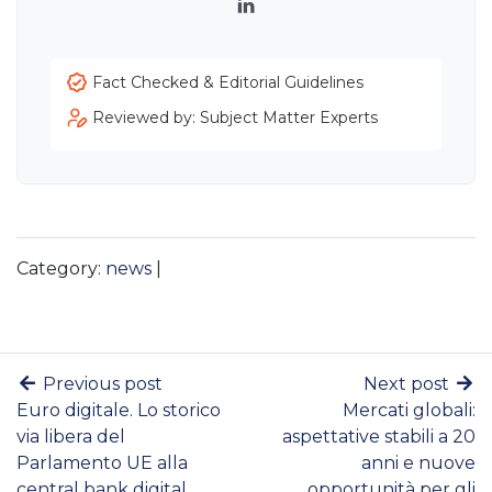
LinkedIn
Fact Checked & Editorial Guidelines
Reviewed by: Subject Matter Experts
Category:
news
|
Previous post
Next post
Euro digitale. Lo storico
Mercati globali:
via libera del
aspettative stabili a 20
Parlamento UE alla
anni e nuove
central bank digital
opportunità per gli