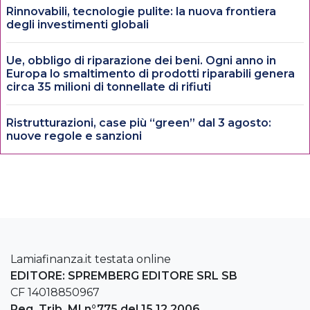
Rinnovabili, tecnologie pulite: la nuova frontiera
degli investimenti globali
Ue, obbligo di riparazione dei beni. Ogni anno in
Europa lo smaltimento di prodotti riparabili genera
circa 35 milioni di tonnellate di rifiuti
Ristrutturazioni, case più “green” dal 3 agosto:
nuove regole e sanzioni
Lamiafinanza.it testata online
EDITORE: SPREMBERG EDITORE SRL SB
CF 14018850967
Reg. Trib. MI n°775 del 15.12.2006