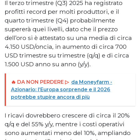
Il terzo trimestre (Q3) 2025 ha registrato
profitti record per molti produttori, e il
quarto trimestre (Q4) probabilmente
supererà quei livelli, dato che il prezzo
dell’oro si è attestato su una media di circa
4.150 USD/oncia, in aumento di circa 700
USD trimestre su trimestre (q/q) e di circa
1.500 USD anno su anno (y/y).
🔥 DA NON PERDERE ▷
da Moneyfarm -
Azionario: l’Europa sorprende e il 2026
potrebbe stupire ancora di più
I ricavi dovrebbero crescere di circa il 20%
q/q e del 55% y/y, mentre i costi operativi
sono aumentati meno del 10%, ampliando