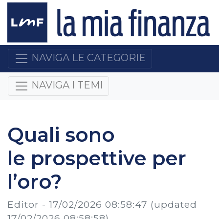
NAVIGA LE CATEGORIE
NAVIGA I TEMI
Quali sono
le prospettive per
l’oro?
Editor -
17/02/2026 08:58:47
(updated
17/02/2026 08:58:58)