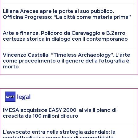
Liliana Areces apre le porte al suo pubblico.
Officina Progresso: “La città come materia prima”
Arte e finanza. Polidoro da Caravaggio e B.Zarro:
certezza storica in dialogo con il contemporaneo
Vincenzo Castella: “Timeless Archaeology”. L’arte
come procedimento o il genere della fotografia è
morto
IMESA acquisisce EASY 2000, al via il piano di
crescita da 100 milioni di euro
L’avvocato entra nella strategia aziendale: la
contrattualistica come leva di competitività