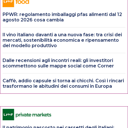
PPWR: regolamento imballaggi pfas alimenti dal 12
agosto 2026 cosa cambia
Il vino italiano davanti a una nuova fase: tra crisi dei
mercati, sostenibilità economica e ripensamento
del modello produttivo
Dalle recensioni agli incontri reali: gli investitori
scommettono sulle mappe social come Corner
Caffè, addio capsule si torna ai chicchi. Così i rincari
trasformano le abitudini dei consumi in Europa
Il patrimonio nascosto nei cassetti degli italiani: