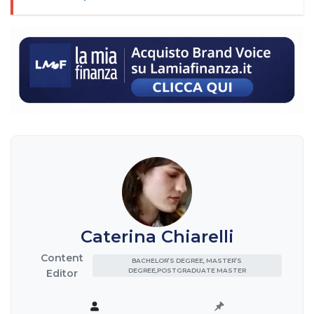
Caterina Chiarelli
Content
BACHELOR’S DEGREE, MASTER’S
DEGREE,POSTGRADUATE MASTER
Editor