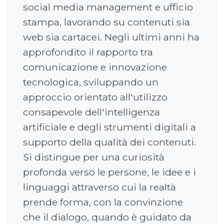
social media management e ufficio
stampa, lavorando su contenuti sia
web sia cartacei. Negli ultimi anni ha
approfondito il rapporto tra
comunicazione e innovazione
tecnologica, sviluppando un
approccio orientato all'utilizzo
consapevole dell'intelligenza
artificiale e degli strumenti digitali a
supporto della qualità dei contenuti.
Si distingue per una curiosità
profonda verso le persone, le idee e i
linguaggi attraverso cui la realtà
prende forma, con la convinzione
che il dialogo, quando è guidato da