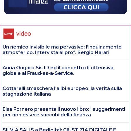
Un nemico invisibile ma pervasivo: l’inquinamento
atmosferico. Intervista al prof. Sergio Harari
Anna Ongaro Sis ID ed il concetto di offensiva
globale al Fraud-as-a-Service.
Cottarelli smaschera l’alibi europeo: la verità sulla
stagnazione italiana
Elsa Fornero presenta il nuovo libro: i suggerimenti
per non essere succubi della finanza
SILVIA SALIS a Bedigital: GIUSTIZIA DIGITALE E