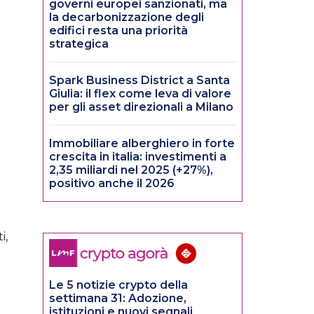
governi europei sanzionati, ma
la decarbonizzazione degli
edifici resta una priorità
strategica
Spark Business District a Santa
Giulia: il flex come leva di valore
per gli asset direzionali a Milano
Immobiliare alberghiero in forte
crescita in italia: investimenti a
2,35 miliardi nel 2025 (+27%),
positivo anche il 2026
i,
Le 5 notizie crypto della
settimana 31: Adozione,
istituzioni e nuovi segnali