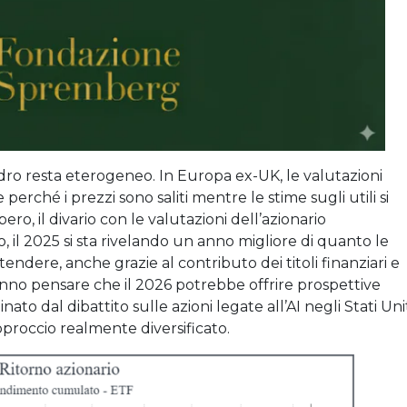
adro resta eterogeneo. In Europa ex-UK, le valutazioni
erché i prezzi sono saliti mentre le stime sugli utili si
o, il divario con le valutazioni dell’azionario
 il 2025 si sta rivelando un anno migliore di quanto le
tendere, anche grazie al contributo dei titoli finanziari e
i fanno pensare che il 2026 potrebbe offrire prospettive
to dal dibattito sulle azioni legate all’AI negli Stati Unit
proccio realmente diversificato.