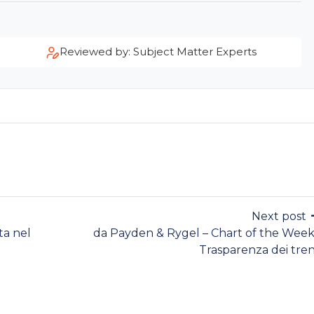
Reviewed by: Subject Matter Experts
Next post
ta nel
da Payden & Rygel – Chart of the Week
Trasparenza dei tre