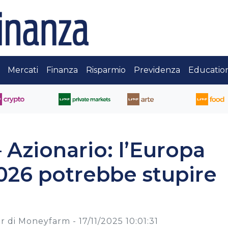
Mercati
Finanza
Risparmio
Previdenza
Educatio
Azionario: l’Europa
2026 potrebbe stupire
er di Moneyfarm -
17/11/2025 10:01:31