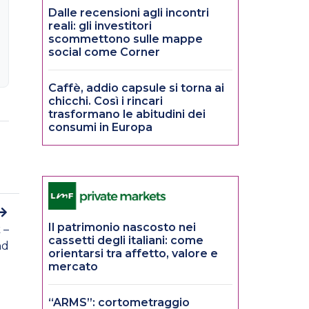
Dalle recensioni agli incontri
reali: gli investitori
scommettono sulle mappe
social come Corner
Caffè, addio capsule si torna ai
chicchi. Così i rincari
trasformano le abitudini dei
consumi in Europa
Il patrimonio nascosto nei
 –
cassetti degli italiani: come
nd
orientarsi tra affetto, valore e
mercato
“ARMS”: cortometraggio