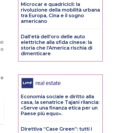
Microcar e quadricicli: la
rivoluzione della mobilità urbana
tra Europa, Cina e il sogno
americano
Dall’età dell’oro delle auto
no
elettriche alla sfida cinese: la
storia che l’America rischia di
do
dimenticare
le
Economia sociale e diritto alla
casa, la senatrice Tajani rilancia:
«Serve una finanza etica per un
Paese più equo».
Direttiva “Case Green”: tutti i