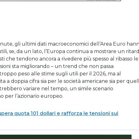
ute, gli ultimi dati macroeconomici dell’Area Euro han
ili, se, da un lato, l’Europa continua a mostrare un ritar
sti che tendono ancora a rivedere più spesso al ribasso le
evisioni sta migliorando – un trend che non passa
roppo peso alle stime sugli utili per il 2026, ma al
a a doppia cifra sia per le società americane sia per quel
rebbero variare nel tempo, un simile scenario
 per l’azionario europeo.
pera quota 101 dollari e rafforza le tensioni sui