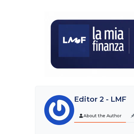
Editor 2 - LMF
About the Author