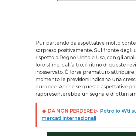
Pur partendo da aspettative molto conten
sorpreso positivamente. Sul fronte degli ut
rispetto a Regno Unito e Usa, con gli anali
loro stime, dall’altro, il ritmo di queste r
inosservato. È forse prematuro attribuire t
momento le previsioni indicano una crescit
europee. Anche se queste aspettative pot
rappresenterebbe un segnale di ottimismo
🔥 DA NON PERDERE ▷
Petrolio Wti su
mercati internazionali