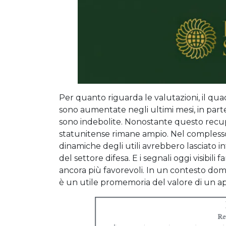
Per quanto riguarda le valutazioni, il qu
sono aumentate negli ultimi mesi, in parte p
sono indebolite. Nonostante questo recuper
statunitense rimane ampio. Nel complesso,
dinamiche degli utili avrebbero lasciato in
del settore difesa. E i segnali oggi visibil
ancora più favorevoli. In un contesto domina
è un utile promemoria del valore di un ap