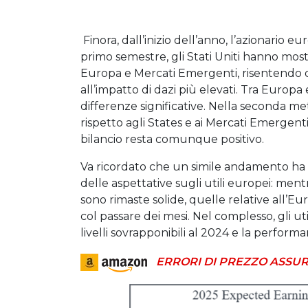
Finora, dall’inizio dell’anno, l’azionario eu
primo semestre, gli Stati Uniti hanno mo
Europa e Mercati Emergenti, risentendo de
all’impatto di dazi più elevati. Tra Europ
differenze significative. Nella seconda me
rispetto agli States e ai Mercati Emergent
bilancio resta comunque positivo.
Va ricordato che un simile andamento ha
delle aspettative sugli utili europei: mentr
sono rimaste solide, quelle relative all’E
col passare dei mesi. Nel complesso, gli ut
livelli sovrapponibili al 2024 e la perfor
ERRORI DI PREZZO ASSUR