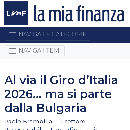
NAVIGA LE CATEGORIE
NAVIGA I TEMI
Al via il Giro d’Italia
2026… ma si parte
dalla Bulgaria
Paolo Brambilla - Direttore
Responsabile - Lamiafinanza.it
-