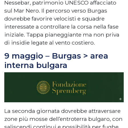
Nessebar, patrimonio UNESCO affacciato
sul Mar Nero. Il percorso verso Burgas
dovrebbe favorire velocisti e squadre
interessate a controllare la corsa nella fase
iniziale. Tappa pianeggiante ma non priva
di insidie legate al vento costiero.
9 maggio – Burgas > area
interna bulgara
La seconda giornata dovrebbe attraversare
zone più mosse dell’entroterra bulgaro, con
saliscendi continui e possibilità per fughe.