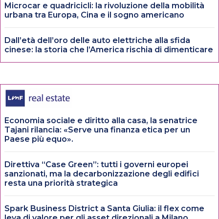
Microcar e quadricicli: la rivoluzione della mobilità
urbana tra Europa, Cina e il sogno americano
Dall’età dell’oro delle auto elettriche alla sfida
cinese: la storia che l’America rischia di dimenticare
Economia sociale e diritto alla casa, la senatrice
Tajani rilancia: «Serve una finanza etica per un
Paese più equo».
Direttiva “Case Green”: tutti i governi europei
sanzionati, ma la decarbonizzazione degli edifici
resta una priorità strategica
Spark Business District a Santa Giulia: il flex come
leva di valore per gli asset direzionali a Milano