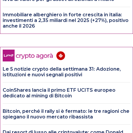
Immobiliare alberghiero in forte crescita in italia:
investimenti a 2,35 miliardi nel 2025 (+27%), positivo
anche il 2026
Le 5 notizie crypto della settimana 31: Adozione,
istituzioni e nuovi segnali positivi
CoinShares lancia il primo ETF UCITS europeo
dedicato al mining di Bitcoin
Bitcoin, perché il rally si è fermato: le tre ragioni che
spiegano il nuovo mercato ribassista
Dai resort di lusso alle criptovalute: come Donald