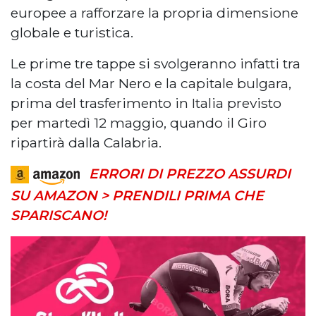
europee a rafforzare la propria dimensione
globale e turistica.
Le prime tre tappe si svolgeranno infatti tra
la costa del Mar Nero e la capitale bulgara,
prima del trasferimento in Italia previsto
per martedì 12 maggio, quando il Giro
ripartirà dalla Calabria.
ERRORI DI PREZZO ASSURDI
SU AMAZON > PRENDILI PRIMA CHE
SPARISCANO!