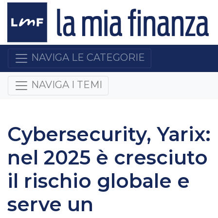
NAVIGA LE CATEGORIE
NAVIGA I TEMI
Cybersecurity, Yarix:
nel 2025 è cresciuto
il rischio globale e
serve un