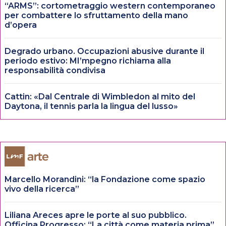
“ARMS”: cortometraggio western contemporaneo
per combattere lo sfruttamento della mano
d’opera
Degrado urbano. Occupazioni abusive durante il
periodo estivo: MI’mpegno richiama alla
responsabilità condivisa
Cattin: «Dal Centrale di Wimbledon al mito del
Daytona, il tennis parla la lingua del lusso»
Marcello Morandini: “la Fondazione come spazio
vivo della ricerca”
Liliana Areces apre le porte al suo pubblico.
Officina Progresso: “La città come materia prima”