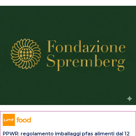
PPWR: regolamento imballaggi pfas alimenti dal 12