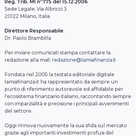
Reg. Trib. MI n°775 del 15.12.2006
Sede Legale: Via Albricci 3
20122 Milano, Italia
Direttore Responsabile
Dr. Paolo Brambilla
Per inviare comunicati stampa contattare la
redazione alla mail:
redazione@lamiafinanza.it
Fondata nel 2005 la testata editoriale digitale
lamiafinanza.it ha rappresentato da sempre un
punto di riferimento autorevole ed affidabile per
l'ecosistema finanzairio italiano, raccontando sempre
con imparzialità e precisione i principali avvenimenti
del settore.
Oggi rinnova nuovamente la sua sfida sul mercato
grazie agli importanti investimenti profusi del