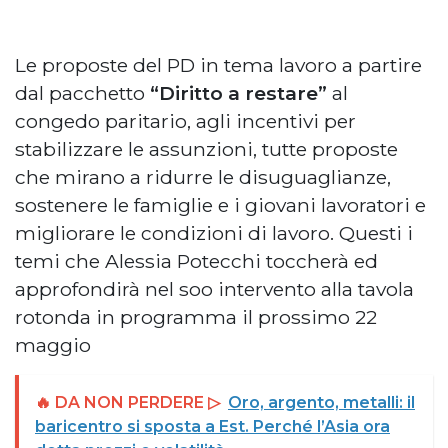
Le proposte del PD in tema lavoro a partire
dal pacchetto
“Diritto a restare”
al
congedo paritario, agli incentivi per
stabilizzare le assunzioni, tutte proposte
che mirano a ridurre le disuguaglianze,
sostenere le famiglie e i giovani lavoratori e
migliorare le condizioni di lavoro. Questi i
temi che Alessia Potecchi toccherà ed
approfondirà nel soo intervento alla tavola
rotonda in programma il prossimo 22
maggio
🔥 DA NON PERDERE ▷
Oro, argento, metalli: il
baricentro si sposta a Est. Perché l’Asia ora