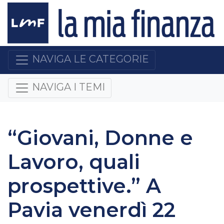
NAVIGA LE CATEGORIE
NAVIGA I TEMI
“Giovani, Donne e
Lavoro, quali
prospettive.” A
Pavia venerdì 22