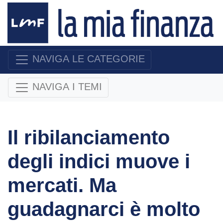
NAVIGA LE CATEGORIE
NAVIGA I TEMI
Il ribilanciamento
degli indici muove i
mercati. Ma
guadagnarci è molto