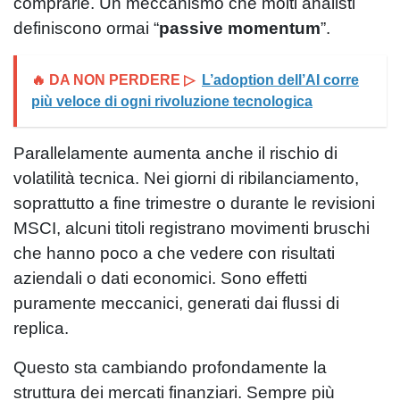
comprarle. Un meccanismo che molti analisti
definiscono ormai “
passive momentum
”.
🔥 DA NON PERDERE ▷
L’adoption dell’AI corre
più veloce di ogni rivoluzione tecnologica
Parallelamente aumenta anche il rischio di
volatilità tecnica. Nei giorni di ribilanciamento,
soprattutto a fine trimestre o durante le revisioni
MSCI, alcuni titoli registrano movimenti bruschi
che hanno poco a che vedere con risultati
aziendali o dati economici. Sono effetti
puramente meccanici, generati dai flussi di
replica.
Questo sta cambiando profondamente la
struttura dei mercati finanziari. Sempre più