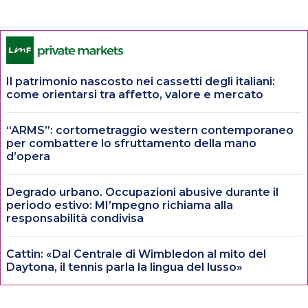
Il patrimonio nascosto nei cassetti degli italiani:
come orientarsi tra affetto, valore e mercato
“ARMS”: cortometraggio western contemporaneo
per combattere lo sfruttamento della mano
d’opera
Degrado urbano. Occupazioni abusive durante il
periodo estivo: MI’mpegno richiama alla
responsabilità condivisa
Cattin: «Dal Centrale di Wimbledon al mito del
Daytona, il tennis parla la lingua del lusso»