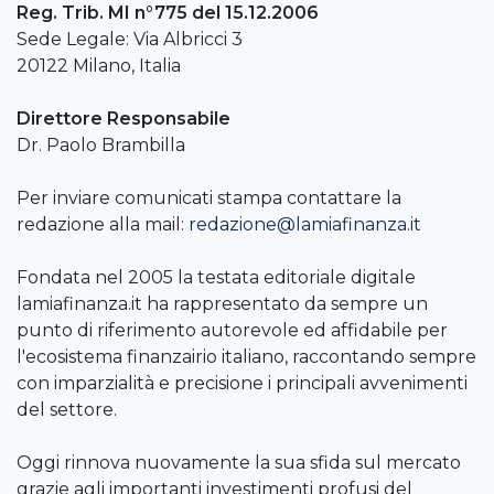
Reg. Trib. MI n°775 del 15.12.2006
Sede Legale: Via Albricci 3
20122 Milano, Italia
Direttore Responsabile
Dr. Paolo Brambilla
Per inviare comunicati stampa contattare la
redazione alla mail:
redazione@lamiafinanza.it
Fondata nel 2005 la testata editoriale digitale
lamiafinanza.it ha rappresentato da sempre un
punto di riferimento autorevole ed affidabile per
l'ecosistema finanzairio italiano, raccontando sempre
con imparzialità e precisione i principali avvenimenti
del settore.
Oggi rinnova nuovamente la sua sfida sul mercato
grazie agli importanti investimenti profusi del