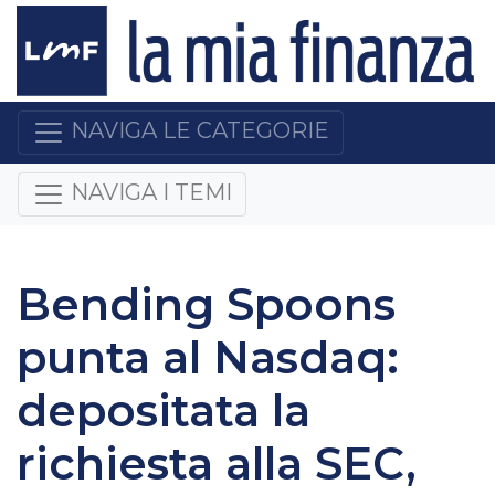
NAVIGA LE CATEGORIE
NAVIGA I TEMI
Bending Spoons
punta al Nasdaq:
depositata la
richiesta alla SEC,