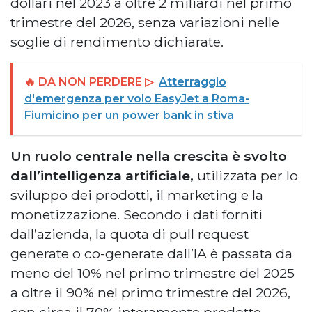
dollari nel 2023 a oltre 2 miliardi nel primo
trimestre del 2026, senza variazioni nelle
soglie di rendimento dichiarate.
🔥 DA NON PERDERE ▷
Atterraggio
d'emergenza per volo EasyJet a Roma-
Fiumicino per un power bank in stiva
Un ruolo centrale nella crescita è svolto
dall’intelligenza artificiale,
utilizzata per lo
sviluppo dei prodotti, il marketing e la
monetizzazione. Secondo i dati forniti
dall’azienda, la quota di pull request
generate o co-generate dall’IA è passata da
meno del 10% nel primo trimestre del 2025
a oltre il 90% nel primo trimestre del 2026,
con circa il 70% interamente prodotte