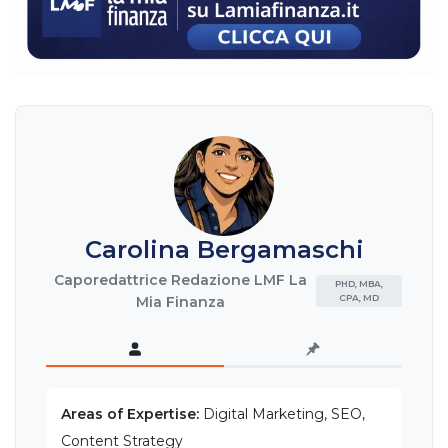
Carolina Bergamaschi
Caporedattrice Redazione LMF La
PHD, MBA,
CPA, MD
Mia Finanza
Areas of Expertise:
Digital Marketing, SEO,
Content Strategy