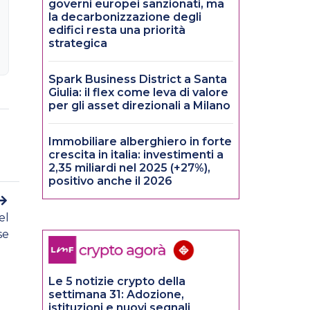
governi europei sanzionati, ma
la decarbonizzazione degli
edifici resta una priorità
strategica
Spark Business District a Santa
Giulia: il flex come leva di valore
per gli asset direzionali a Milano
Immobiliare alberghiero in forte
crescita in italia: investimenti a
2,35 miliardi nel 2025 (+27%),
positivo anche il 2026
el
se
Le 5 notizie crypto della
settimana 31: Adozione,
istituzioni e nuovi segnali