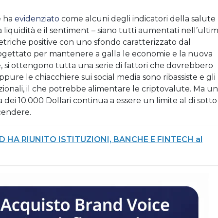
e ha
evidenziato
come alcuni degli indicatori della salute
a liquidità e il sentiment – siano tutti aumentati nell’ulti
triche positive con uno sfondo caratterizzato dal
ogettato per mantenere a galla le economie e la nuova
e, si ottengono tutta una serie di fattori che dovrebbero
ppure le chiacchiere sui social media sono ribassiste e gli
dizionali, il che potrebbe alimentare le criptovalute. Ma un
a dei 10.000 Dollari continua a essere un limite al di sotto
scendere.
 HA RIUNITO ISTITUZIONI, BANCHE E FINTECH al