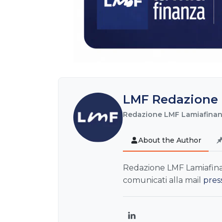
LMF Redazione 
Redazione LMF Lamiafinanz
About the Author
Redazione LMF Lamiafinanz
comunicati alla mail
pres
LinkedIn