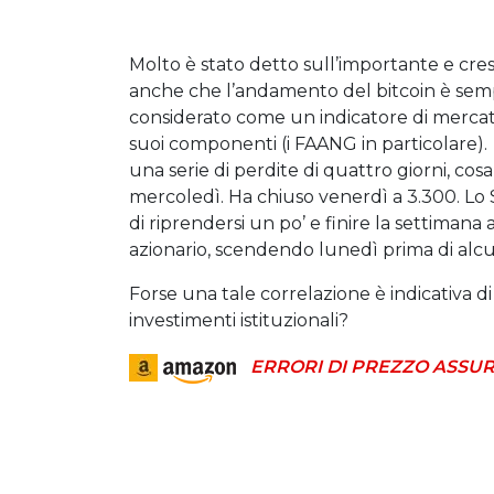
Molto è stato detto sull’importante e cres
anche che l’andamento del bitcoin è semp
considerato come un indicatore di mercati 
suoi componenti (i FAANG in particolare)
una serie di perdite di quattro giorni, cosa
mercoledì. Ha chiuso venerdì a 3.300. Lo S
di riprendersi un po’ e finire la settimana
azionario, scendendo lunedì prima di alcuni
Forse una tale correlazione è indicativa d
investimenti istituzionali?
ERRORI DI PREZZO ASSUR