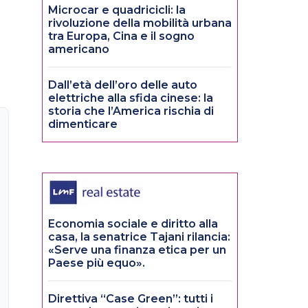
Microcar e quadricicli: la
rivoluzione della mobilità urbana
tra Europa, Cina e il sogno
americano
Dall’età dell’oro delle auto
elettriche alla sfida cinese: la
storia che l’America rischia di
dimenticare
Economia sociale e diritto alla
casa, la senatrice Tajani rilancia:
«Serve una finanza etica per un
Paese più equo».
Direttiva “Case Green”: tutti i