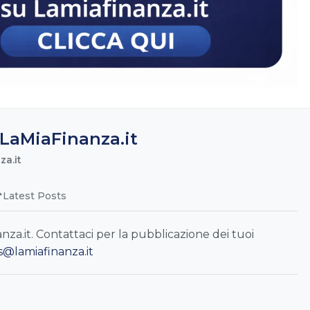
LaMiaFinanza.it
a.it
Latest Posts
a.it. Contattaci per la pubblicazione dei tuoi
s@lamiafinanza.it