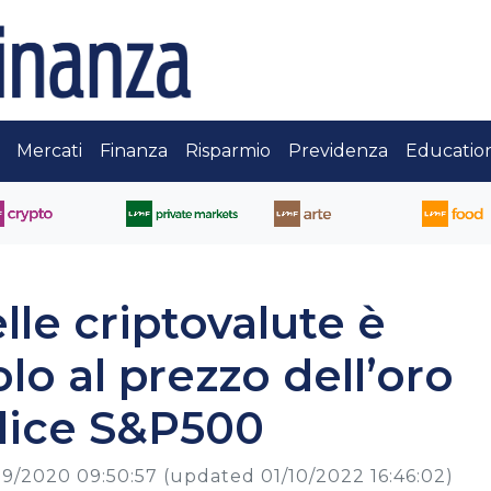
Mercati
Finanza
Risparmio
Previdenza
Educatio
le criptovalute è
lo al prezzo dell’oro
dice S&P500
09/2020 09:50:57
(updated 01/10/2022 16:46:02)