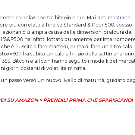
cente correlazione tra bitcoin e oro. Ma i
dati mostrano
re più correlato all’indice Standard & Poor 500, spesso
azionari più ampi a causa delle dimensioni di alcuni dei
. L’S&P500 ha infatti lottato duramente per interromper
 che è riuscita a fare martedì, prima di fare un altro calo
toxx600 ha subito un calo all’inizio della settimana, pri
 a 355. Bitcoin e altcoin hanno seguito i modelli del merca
 giorni costanti di volatilità minima.
i un passo verso un nuovo livello di maturità, guidato dag
DI SU AMAZON > PRENDILI PRIMA CHE SPARISCANO!