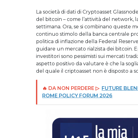
La società di dati di Cryptoasset Glassnod
del bitcoin – come l’attività del network, l
settimana. Ora, se si combinano queste me
continuo stimolo della banca centrale pr
politica di inflazione della Federal Reserv
guidare un mercato rialzista dei bitcoin. E
investitori sono pessimisti sui mercati tra
aspetto positivo da valutare è che la sogli
del quale il criptoasset non è disposto a 
🔥 DA NON PERDERE ▷
FUTURE BLEND
ROME POLICY FORUM 2026