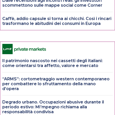
Dalle recensioni agli incontri reali: gli investitori
scommettono sulle mappe social come Corner
Caffè, addio capsule si torna ai chicchi. Così i rincari
trasformano le abitudini dei consumi in Europa
Il patrimonio nascosto nei cassetti degli italiani:
come orientarsi tra affetto, valore e mercato
“ARMS”: cortometraggio western contemporaneo
per combattere lo sfruttamento della mano
d’opera
Degrado urbano. Occupazioni abusive durante il
periodo estivo: MI’mpegno richiama alla
responsabilità condivisa