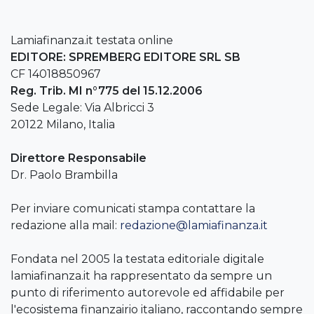
Lamiafinanza.it testata online
EDITORE: SPREMBERG EDITORE SRL SB
CF 14018850967
Reg. Trib. MI n°775 del 15.12.2006
Sede Legale: Via Albricci 3
20122 Milano, Italia
Direttore Responsabile
Dr. Paolo Brambilla
Per inviare comunicati stampa contattare la
redazione alla mail:
redazione@lamiafinanza.it
Fondata nel 2005 la testata editoriale digitale
lamiafinanza.it ha rappresentato da sempre un
punto di riferimento autorevole ed affidabile per
l'ecosistema finanzairio italiano, raccontando sempre