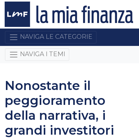
NAVIGA LE CATEGORIE
NAVIGA I TEMI
Nonostante il
peggioramento
della narrativa, i
grandi investitori