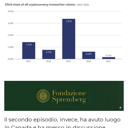
Il secondo episodio, invece, ha avuto luogo
in Canada e ha messo in discussione