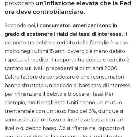
provocato
un’inflazione elevata che la Fed
ora deve controbilanciare.
Secondo noi,
i consumatori americani sono in
grado di sostenere i rialzi dei tassi di interesse.
Il
rapporto tra debito e reddito delle famiglie è sceso
molto negli ultimi 15 anni, ovvero c’è meno debito
rispetto al reddito. Il rapporto tra debito e reddito è
tornato sui livelli precedenti ai primi anni 2000.
L’altro fattore da considerare è che i consumatori
hanno sfruttato un periodo di bassi tassi di interesse
per rifinanziare il debito e bloccare i tassi. Per
esempio, molti negli Stati Uniti hanno un mutuo
trentennale con un tasso fisso del 3%, dunque si
sono assicurati un tasso di interesse basso con un
livello di debito basso. Ciò si riflette nel rapporto di
servizio del debito, la percentuale di reddito che