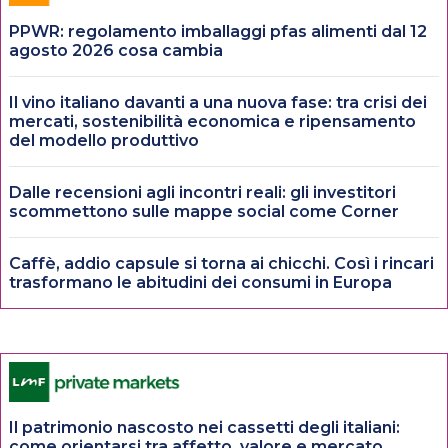
PPWR: regolamento imballaggi pfas alimenti dal 12
agosto 2026 cosa cambia
Il vino italiano davanti a una nuova fase: tra crisi dei
mercati, sostenibilità economica e ripensamento
del modello produttivo
Dalle recensioni agli incontri reali: gli investitori
scommettono sulle mappe social come Corner
Caffè, addio capsule si torna ai chicchi. Così i rincari
trasformano le abitudini dei consumi in Europa
Il patrimonio nascosto nei cassetti degli italiani:
come orientarsi tra affetto, valore e mercato