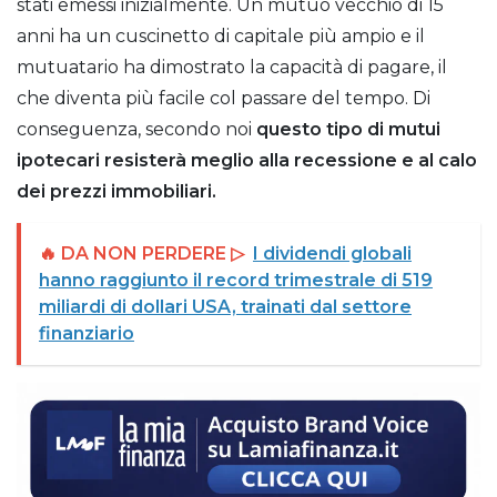
stati emessi inizialmente. Un mutuo vecchio di 15
anni ha un cuscinetto di capitale più ampio e il
mutuatario ha dimostrato la capacità di pagare, il
che diventa più facile col passare del tempo. Di
conseguenza, secondo noi
questo tipo di mutui
ipotecari resisterà meglio alla recessione e al calo
dei prezzi immobiliari.
🔥 DA NON PERDERE ▷
I dividendi globali
hanno raggiunto il record trimestrale di 519
miliardi di dollari USA, trainati dal settore
finanziario