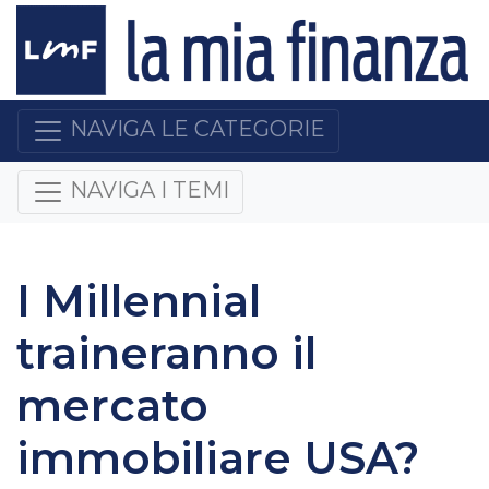
NAVIGA LE CATEGORIE
NAVIGA I TEMI
I Millennial
traineranno il
mercato
immobiliare USA?