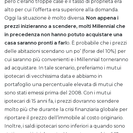
però c’erano troppe case e il tasso di proprietà era
alto per cui l’offerta era superiore alla domanda.
Oggi la situazione è molto diversa.
Non appena i
prezzi inizieranno a scendere, molti Millennial che
in precedenza non hanno potuto acquistare una
casa saranno pronti a farl
o. È probabile che i prezzi
delle abitazioni scendano un po’ (forse del 10%) per
cui saranno più convenienti e i Millennial torneranno
ad acquistare. In tale scenario, preferiamo i mutui
ipotecari di vecchissima data e abbiamo in
portafoglio una percentuale elevata di mutui che
sono stati emessi prima del 2008. Con i mutui
ipotecari di 15 anni fa, i prezzi dovranno scendere
molto più che durante la crisi finanziaria globale per
riportare il prezzo dell’immobile al costo originario.
Inoltre, i saldi ipotecari sono inferiori a quando sono