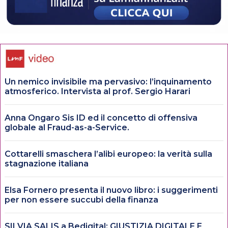
Un nemico invisibile ma pervasivo: l’inquinamento
atmosferico. Intervista al prof. Sergio Harari
Anna Ongaro Sis ID ed il concetto di offensiva
globale al Fraud-as-a-Service.
Cottarelli smaschera l’alibi europeo: la verità sulla
stagnazione italiana
Elsa Fornero presenta il nuovo libro: i suggerimenti
per non essere succubi della finanza
SILVIA SALIS a Bedigital: GIUSTIZIA DIGITALE E